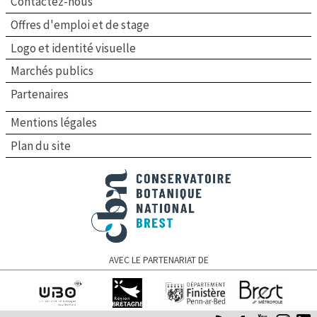
Contactez-nous
Offres d'emploi et de stage
Logo et identité visuelle
Marchés publics
Partenaires
Mentions légales
Plan du site
Conservatoire botanique national de Brest
AVEC LE PARTENARIAT DE
Université de
Région Bretagne
Finistère
Brest Métropole
Bretagne occidentale