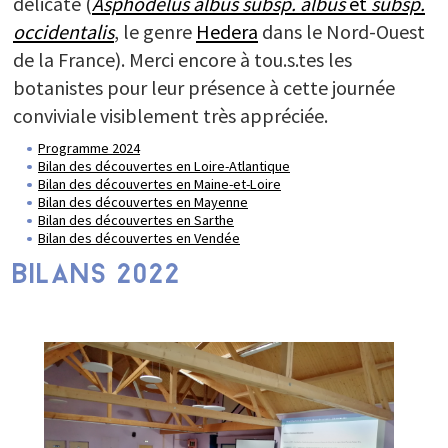
délicate (
Asphodelus albus subsp. albus
et
subsp.
occidentalis
, le genre
Hedera
dans le Nord-Ouest
de la France). Merci encore à tou.s.tes les
botanistes pour leur présence à cette journée
conviviale visiblement très appréciée.
Programme 2024
Bilan des découvertes en Loire-Atlantique
Bilan des découvertes en Maine-et-Loire
Bilan des découvertes en Mayenne
Bilan des découvertes en Sarthe
Bilan des découvertes en Vendée
BILANS 2022