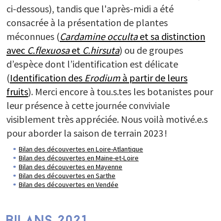
ci-dessous), tandis que l'après-midi a été
consacrée à la présentation de plantes
méconnues (
Cardamine occulta
et sa distinction
avec
C.flexuosa
et
C.hirsuta
) ou de groupes
d’espèce dont l’identification est délicate
(
Identification des
Erodium
à partir de leurs
fruits
). Merci encore à tou.s.tes les botanistes pour
leur présence à cette journée conviviale
visiblement très appréciée. Nous voilà motivé.e.s
pour aborder la saison de terrain 2023 !
Bilan des découvertes en Loire-Atlantique
Bilan des découvertes en Maine-et-Loire
Bilan des découvertes en Mayenne
Bilan des découvertes en Sarthe
Bilan des découvertes en Vendée