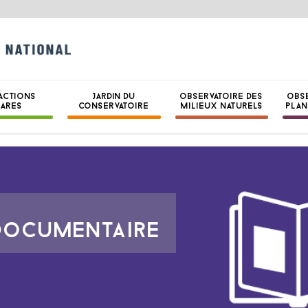
CONSERVATOIRE B
NATIONAL DE BRE
ACTIONS
JARDIN DU
OBSERVATOIRE DES
OBS
HARES
CONSERVATOIRE
MILIEUX NATURELS
PLAN
DOCUMENTAIRE