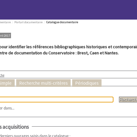
mentaire
/
Portail documentaire
/
Catalogue documentaire
vril 2017
pour identifier les références bibliographiques historiques et contempor
entre de documentation du Conservatoire : Brest, Caen et Nantes.