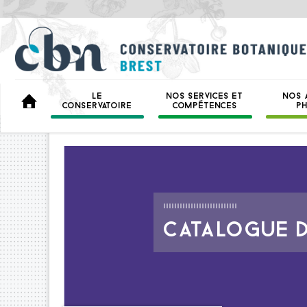
LE
NOS SERVICES ET
NOS 
BIENVENUE
CONSERVATOIRE
COMPÉTENCES
P
CATALOGUE 