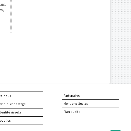
ale
.
es,
Partenaires
ez-nous
Mentions légales
emploi et de stage
Plan du site
dentité visuelle
publics