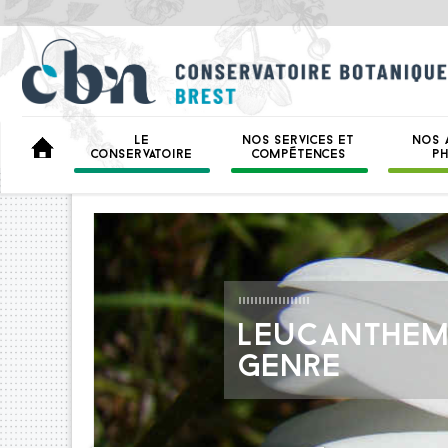
LE
NOS SERVICES ET
NOS 
BIENVENUE
CONSERVATOIRE
COMPÉTENCES
P
LEUCANTHE
GENRE