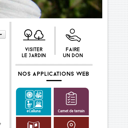
VISITER
FAIRE
LE JARDIN
UN DON
NOS APPLICATIONS WEB
eCalluna
Carnet de terrain
e