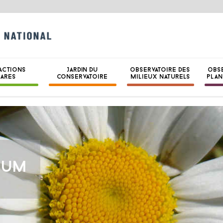
CONSERVATOIRE B
NATIONAL DE BRE
ACTIONS
JARDIN DU
OBSERVATOIRE DES
OBS
HARES
CONSERVATOIRE
MILIEUX NATURELS
PLAN
MUM