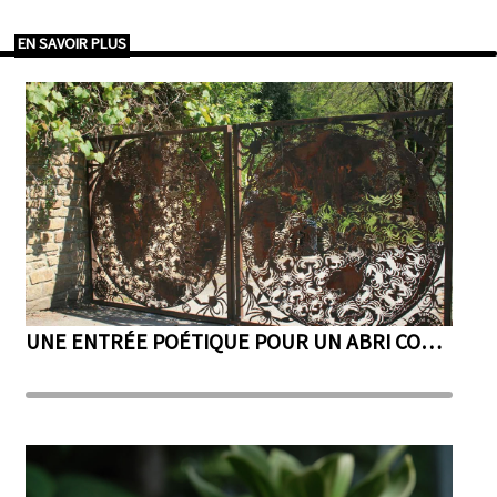
EN SAVOIR PLUS
UNE ENTRÉE POÉTIQUE POUR UN ABRI COTIER : OPÉRATION RÉUSSIE