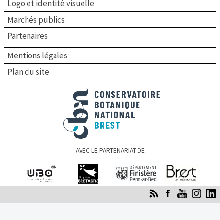
Logo et identité visuelle
Marchés publics
Partenaires
Mentions légales
Plan du site
Conservatoire botanique national de Brest
AVEC LE PARTENARIAT DE
Université de
Région Bretagne
Finistère
Brest Métropole
Bretagne occidentale