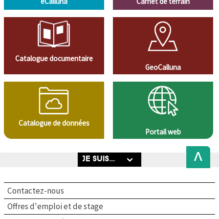
eCalluna
Carnet de terrain
Catalogue documentaire
GeoCalluna
Catalogue de données
Portail web
Back
to
Top
Contactez-nous
Offres d'emploi et de stage