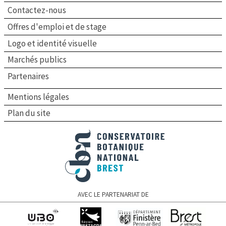
Contactez-nous
Offres d'emploi et de stage
Logo et identité visuelle
Marchés publics
Partenaires
Mentions légales
Plan du site
Conservatoire botanique national de Brest
AVEC LE PARTENARIAT DE
Université de
Région Bretagne
Finistère
Brest Métropole
Bretagne occidentale