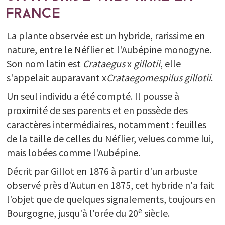
FRANCE
La plante observée est un hybride, rarissime en
nature, entre le Néflier et l'Aubépine monogyne.
Son nom latin est
Crataegus
x
gillotii
, elle
s'appelait auparavant x
Crataegomespilus gillotii
.
Un seul individu a été compté. Il pousse à
proximité de ses parents et en possède des
caractères intermédiaires, notamment : feuilles
de la taille de celles du Néflier, velues comme lui,
mais lobées comme l'Aubépine.
Décrit par Gillot en 1876 à partir d'un arbuste
observé près d'Autun en 1875, cet hybride n'a fait
l'objet que de quelques signalements, toujours en
e
Bourgogne, jusqu'à l'orée du 20
siècle.