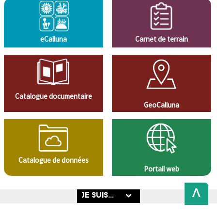
eCalluna
Carnet de terrain
Catalogue documentaire
GeoCalluna
Catalogue de données
Portail web
Back
to
Top