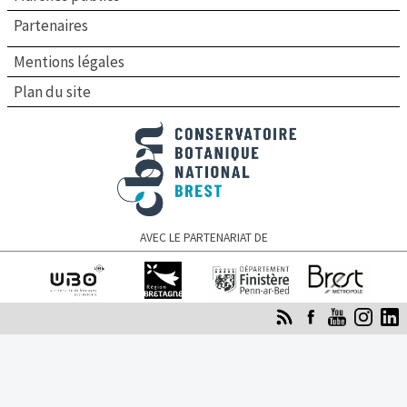
Partenaires
Mentions légales
Plan du site
Conservatoire botanique national de Brest
AVEC LE PARTENARIAT DE
Université de
Région Bretagne
Finistère
Brest Métropole
Bretagne occidentale