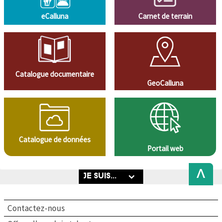
eCalluna
Carnet de terrain
Catalogue documentaire
GeoCalluna
Catalogue de données
Portail web
Back
to
Top
Contactez-nous