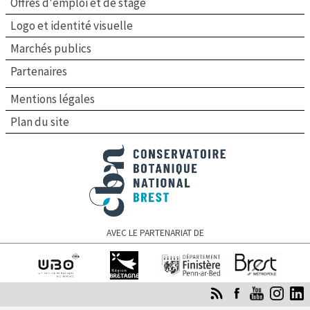
Offres d'emploi et de stage
Logo et identité visuelle
Marchés publics
Partenaires
Mentions légales
Plan du site
Conservatoire botanique national de Brest
AVEC LE PARTENARIAT DE
Université de
Région Bretagne
Finistère
Brest Métropole
Bretagne occidentale