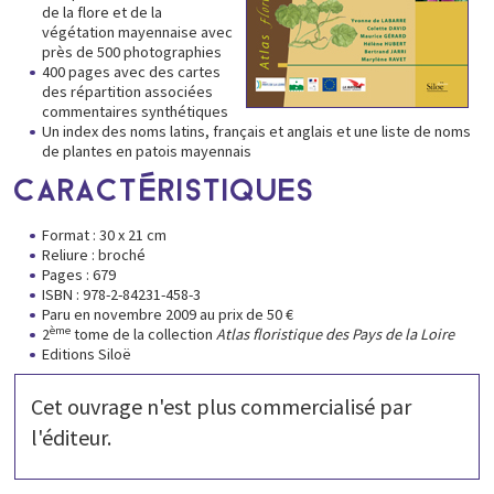
de la flore et de la
végétation mayennaise avec
près de 500 photographies
400 pages avec des cartes
des répartition associées
commentaires synthétiques
Un index des noms latins, français et anglais et une liste de noms
de plantes en patois mayennais
CARACTÉRISTIQUES
Format : 30 x 21 cm
Reliure : broché
Pages : 679
ISBN : 978-2-84231-458-3
Paru en novembre 2009 au prix de 50 €
ème
2
tome de la collection
Atlas floristique des Pays de la Loire
Editions Siloë
Cet ouvrage n'est plus commercialisé par
l'éditeur.