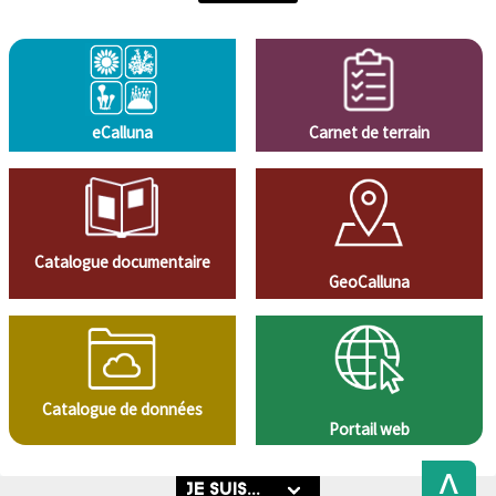
eCalluna
Carnet de terrain
Catalogue documentaire
GeoCalluna
Catalogue de données
Portail web
Back
to