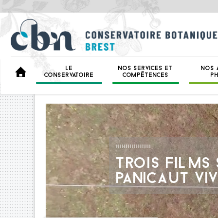
LE
NOS SERVICES ET
NOS 
BIENVENUE
CONSERVATOIRE
COMPÉTENCES
P
TROIS FILMS
PANICAUT VIV