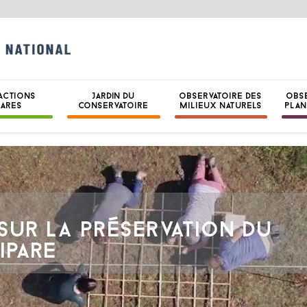
CONSERVATOIRE B
NATIONAL DE BRE
ACTIONS
JARDIN DU
OBSERVATOIRE DES
OBS
HARES
CONSERVATOIRE
MILIEUX NATURELS
PLAN
 SUR LA PRÉSERVATION DU
IPARE