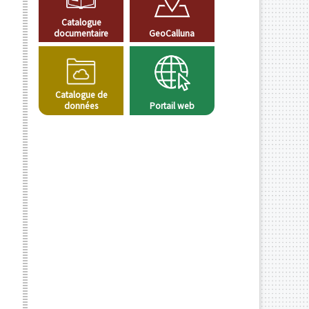
Catalogue
documentaire
GeoCalluna
Catalogue de
données
Portail web