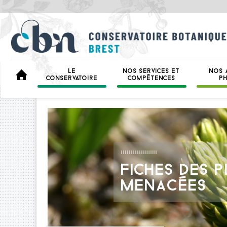
LE
NOS SERVICES ET
NOS 
BIENVENUE
CONSERVATOIRE
COMPÉTENCES
P
FICHES DES 
MENACÉES