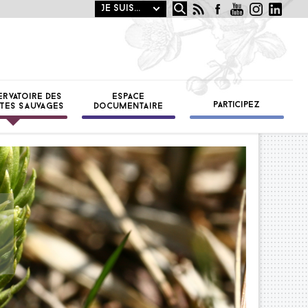
Rechercher
OTANIQUE
ST
ERVATOIRE DES
ESPACE
PARTICIPEZ
TES SAUVAGES
DOCUMENTAIRE