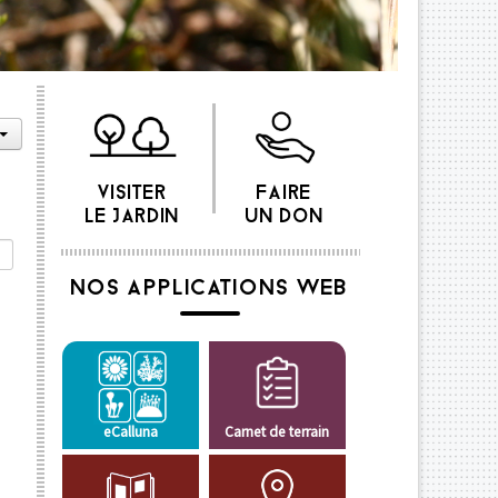
VISITER
FAIRE
LE JARDIN
UN DON
NOS APPLICATIONS WEB
eCalluna
Carnet de terrain