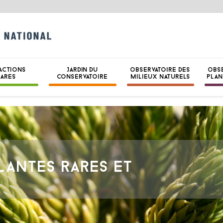
CONSERVATOIRE B
NATIONAL DE BRE
ACTIONS
JARDIN DU
OBSERVATOIRE DES
OBS
HARES
CONSERVATOIRE
MILIEUX NATURELS
PLAN
PLANTES RARES ET