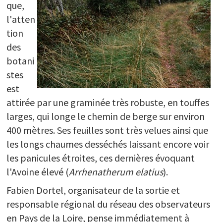
que,
l'atten
tion
des
botani
stes
est
attirée par une graminée très robuste, en touffes
larges, qui longe le chemin de berge sur environ
400 mètres. Ses feuilles sont très velues ainsi que
les longs chaumes desséchés laissant encore voir
les panicules étroites, ces dernières évoquant
l'Avoine élevé (
Arrhenatherum elatius
).
Fabien Dortel, organisateur de la sortie et
responsable régional du réseau des observateurs
en Pays de la Loire, pense immédiatement à