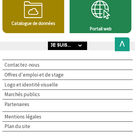
Catalogue de données
Portail web
Back
to
Top
Contactez-nous
Offres d'emploi et de stage
Logo et identité visuelle
Marchés publics
Partenaires
Mentions légales
Plan du site