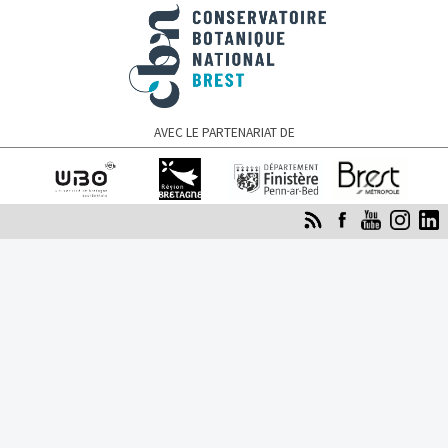
Conservatoire botanique national de Brest
AVEC LE PARTENARIAT DE
Université de
Région Bretagne
Finistère
Brest Métropole
Bretagne occidentale