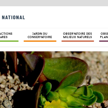
CONSERVATOIRE B
NATIONAL DE BRE
ACTIONS
JARDIN DU
OBSERVATOIRE DES
OBS
HARES
CONSERVATOIRE
MILIEUX NATURELS
PLAN