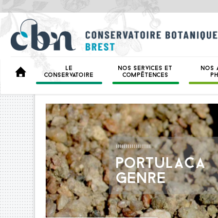
LE
NOS SERVICES ET
NOS 
BIENVENUE
CONSERVATOIRE
COMPÉTENCES
P
PORTULACA
GENRE