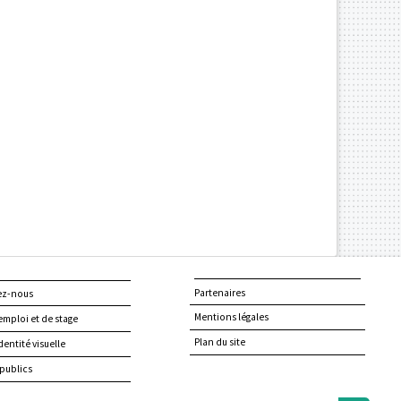
Partenaires
ez-nous
Mentions légales
emploi et de stage
Plan du site
dentité visuelle
publics