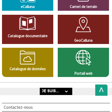
eCalluna
Carnet de terrain
Catalogue documentaire
GeoCalluna
Catalogue de données
Portail web
Back
to
Top
Contactez-nous