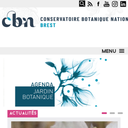
Rechercher
CONSERVATOIRE BOTANIQUE
NATIONAL DE BREST
LE CONSERVATOIRE
NOS SERVICES ET COMPÉTENCES
NOS ACTIONS PHARES
JARDIN DU CONSERVATOIRE
OBSERVATOIRE DES MILIEUX NATURELS
OBSERVATOIRE DES PLANTES SAUVAGES
ACTUALITÉS
ESPACE DOCUMENTAIRE