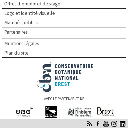
Offres d'emploi et de stage
Logo et identité visuelle
Marchés publics
Partenaires
Mentions légales
Plan du site
Conservatoire botanique national de Brest
AVEC LE PARTENARIAT DE
Université de
Région Bretagne
Finistère
Brest Métropole
Bretagne occidentale