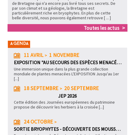
de Bretagne qui n'a encore pas livré tous ses secrets
. De
par son climat et sa géologie, la Bretagne est
particulièrement riche en bryophytes. En plus de cette
belle diversité, nous pouvons également retrouve [ ... ]
Toutes les actus
11 AVRIL
1 NOVEMBRE
-
EXPOSITION "AU SECOURS DES ESPÈCES MENACÉES"
Une immersion unique dans la plus grande collection
mondiale de plantes menacées L'EXPOSITION Jusqu'au 1er
[...]
18 SEPTEMBRE
20 SEPTEMBRE
-
JEP 2026
Cette édition des Journées européennes du patrimoine
propose de découvrir les herbiers à la croisée
[...]
24 OCTOBRE
-
SORTIE BRYOPHYTES - DÉCOUVERTE DES MOUSSES DES ROCS DE GASCAIGNE