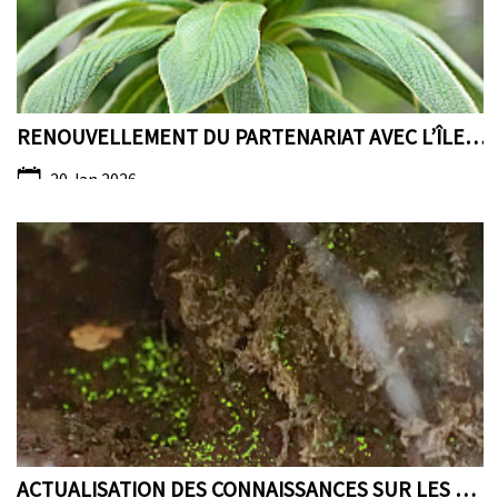
RENOUVELLEMENT DU PARTENARIAT AVEC L’ÎLE MAURICE...
20 Jan 2026
ACTUALISATION DES CONNAISSANCES SUR LES BRYOPHYTES...