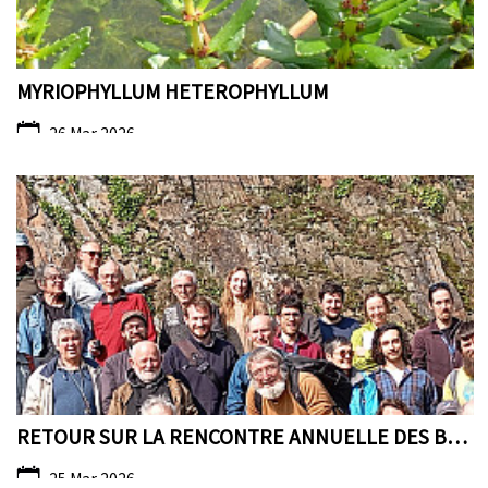
MYRIOPHYLLUM HETEROPHYLLUM
26 Mar 2026
RETOUR SUR LA RENCONTRE ANNUELLE DES BOTANISTES BÉ...
25 Mar 2026