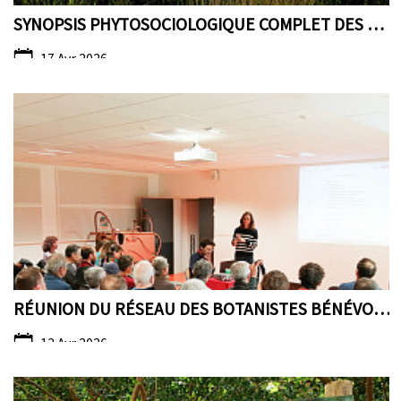
SYNOPSIS PHYTOSOCIOLOGIQUE COMPLET DES PAYS DE LA ...
17 Avr 2026
RÉUNION DU RÉSEAU DES BOTANISTES BÉNÉVOLES DU CBN ...
13 Avr 2026