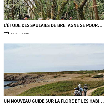
L’ÉTUDE DES SAULAIES DE BRETAGNE SE POURSUIT…
03 Oct 2025
UN NOUVEAU GUIDE SUR LA FLORE ET LES HABITATS DE L...