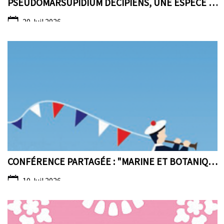
PSEUDOMARSUPIDIUM DECIPIENS, UNE ESPÈCE EMBLÉMATIQ...
20 Juil 2026
CONFÉRENCE PARTAGÉE : "MARINE ET BOTANIQUE"
10 Juil 2026