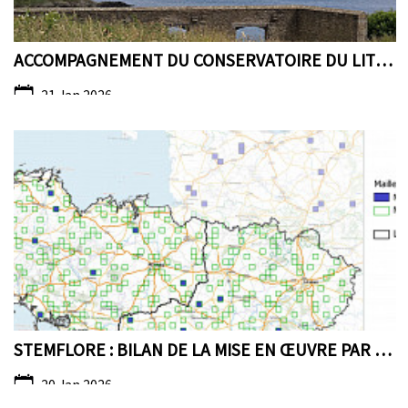
ACCOMPAGNEMENT DU CONSERVATOIRE DU LITTORAL, CARAC...
21 Jan 2026
STEMFLORE : BILAN DE LA MISE EN ŒUVRE PAR LE CBN D...
20 Jan 2026