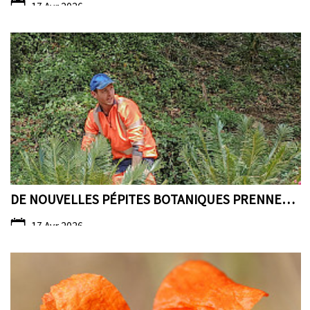
17 Avr 2026
DE NOUVELLES PÉPITES BOTANIQUES PRENNENT RACINE AU...
17 Avr 2026