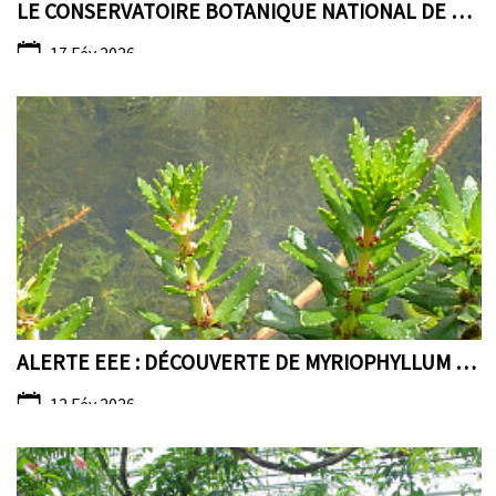
LE CONSERVATOIRE BOTANIQUE NATIONAL DE BREST RENOU...
17 Fév 2026
ALERTE EEE : DÉCOUVERTE DE MYRIOPHYLLUM HETEROPHYL...
12 Fév 2026