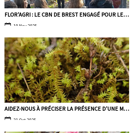
FLOR’AGRI : LE CBN DE BREST ENGAGÉ POUR LES SEMENC...
19 Nov 2025
AIDEZ-NOUS À PRÉCISER LA PRÉSENCE D’UNE MOUSSE NOU...
31 Oct 2025