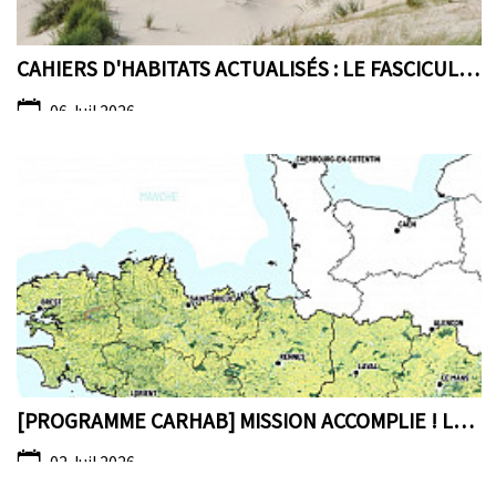
CAHIERS D'HABITATS ACTUALISÉS : LE FASCICULE 2 SUR...
06 Juil 2026
[PROGRAMME CARHAB] MISSION ACCOMPLIE ! LA CARTOGRA...
02 Juil 2026