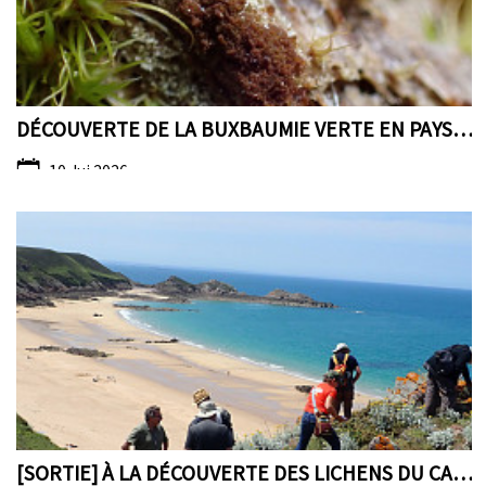
DÉCOUVERTE DE LA BUXBAUMIE VERTE EN PAYS DE LA LOI...
10 Jui 2026
[SORTIE] À LA DÉCOUVERTE DES LICHENS DU CAP D'ERQU...