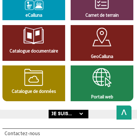
eCalluna
Carnet de terrain
Catalogue documentaire
GeoCalluna
Catalogue de données
Portail web
Back
to
Top
Contactez-nous