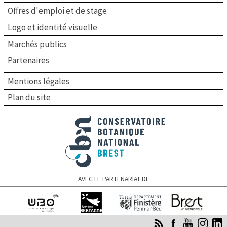
Offres d'emploi et de stage
Logo et identité visuelle
Marchés publics
Partenaires
Mentions légales
Plan du site
Conservatoire botanique national de Brest
AVEC LE PARTENARIAT DE
Université de
Région Bretagne
Finistère
Brest Métropole
Bretagne occidentale