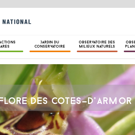
CONSERVATOIRE B
NATIONAL DE BRE
ACTIONS
JARDIN DU
OBSERVATOIRE DES
OBS
HARES
CONSERVATOIRE
MILIEUX NATURELS
PLAN
 FLORE DES COTES-D'ARMOR