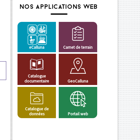
NOS APPLICATIONS WEB
eCalluna
Carnet de terrain
Catalogue
documentaire
GeoCalluna
Catalogue de
données
Portail web