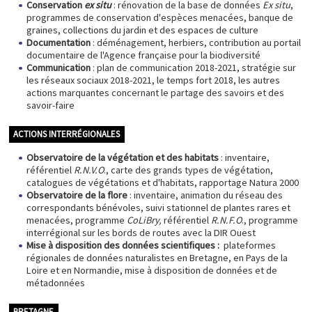
Conservation
ex situ
: rénovation de la base de données
Ex situ
,
programmes de conservation d'espèces menacées, banque de
graines, collections du jardin et des espaces de culture
Documentation
: déménagement, herbiers, contribution au portail
documentaire de l'Agence française pour la biodiversité
Communication
: plan de communication 2018-2021, stratégie sur
les réseaux sociaux 2018-2021, le temps fort 2018, les autres
actions marquantes concernant le partage des savoirs et des
savoir-faire
ACTIONS INTERRÉGIONALES
Observatoire de la végétation et des habitats
: inventaire,
référentiel
R.N.V.O
., carte des grands types de végétation,
catalogues de végétations et d'habitats, rapportage Natura 2000
Observatoire de la flore
: inventaire, animation du réseau des
correspondants bénévoles, suivi stationnel de plantes rares et
menacées, programme
CoLiBry,
référentiel
R.N.F.O
., programme
interrégional sur les bords de routes avec la DIR Ouest
Mise à disposition des données scientifiques :
plateformes
régionales de données naturalistes en Bretagne, en Pays de la
Loire et en Normandie, mise à disposition de données et de
métadonnées
BRETAGNE