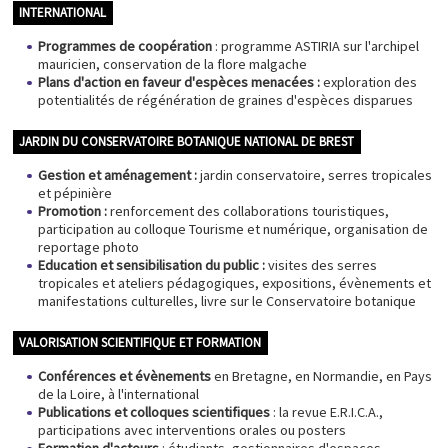
INTERNATIONAL
Programmes de coopération
: programme ASTIRIA sur l'archipel
mauricien, conservation de la flore malgache
Plans d'action en faveur d'espèces menacées :
exploration des
potentialités de régénération de graines d'espèces disparues
JARDIN DU CONSERVATOIRE BOTANIQUE NATIONAL DE BREST
Gestion et aménagement :
jardin conservatoire, serres tropicales
et pépinière
Promotion :
renforcement des collaborations touristiques,
participation au colloque Tourisme et numérique, organisation de
reportage photo
Education et sensibilisation du public :
visites des serres
tropicales et ateliers pédagogiques, expositions, évènements et
manifestations culturelles, livre sur le Conservatoire botanique
VALORISATION SCIENTIFIQUE ET FORMATION
Conférences et évènements
en Bretagne, en Normandie, en Pays
de la Loire, à l'international
Publications et colloques scientifiques
: la revue E.R.I.C.A.,
participations avec interventions orales ou posters