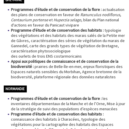
Programmes d'étude et de conservation de la flore :
actualisation
des plans de conservation en faveur de
Ranunculus nodiflorus
,
Centaurium portense
et
Huperzia selago
, bilan du Plan national
d'actions en faveur du Panicaut vivipare
Programme d'étude et de conservation des habitats :
typologie
des végétations et des habitats des marais salés de la Petite mer
de Gâvres, caractérisation des séries de végétation du marais de
Gannedel, carte des grands types de végétation de Bretagne,
caractérisation phytosociologique
des ourlets de trois ENS costarmoricains
Appui aux politiques de connaissance et de conservation de la
biodiversité :
prairies de Belle-île-en-mer, enjeux floristiques des
Espaces naturels sensibles du Morbihan, Agence bretonne de la
biodiversité, plateforme régionale des données naturalistes
NORMANDIE
Programmes d'étude et de conservation de la flore :
les
inventaires départementaux de la Manche et de l’Orne, Mise à jour
de la stratégie de suivi des populations d’espèces menacées
Programme d'étude et de conservation des habitats :
connaissance des habitats à Characées, typologie des
végétations pour la cartographie des habitats des Espaces