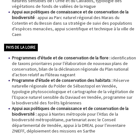
naturels sensibles de l’Orne et du Calvados, typologie des
végétations de fonds de vallées de la Hague
Appui aux politiques de connaissance et de conservation de la
biodiversité
: appui au Parc naturel régional des Marais du
Cotentin et du Bessin dans sa stratégie de suivi des populations
d’espèces menacées, appui scientifique et technique à la ville de
Caen
PAYS DE LA LOIRE
Programmes d'étude et de conservation de la flore :
identification
de taxons prioritaires pour l’élaboration de nouveaux plans de
conservation, bilan de la déclinaison régionale du Plan national
d’action relatif au Flûteau nageant
Programme d'étude et de conservation des habitats :
Réserve
naturelle régionale du Polder de Sébastopol en Vendée,
typologie phytosociologique et cartographie de la végétation de
l’Espace naturel sensible du Daviaud en Vendée, programme sur
la biodiversité des forêts ligériennes
Appui aux politiques de connaissance et de conservation de la
biodiversité :
appui à Nantes métropole pour l’Atlas de la
biodiversité métropolitaine, partenariat avec le Conseil
départemental de Vendée, appui à la DREAL pour l’inventaire
ZNIEFF, déploiement des missions en Sarthe