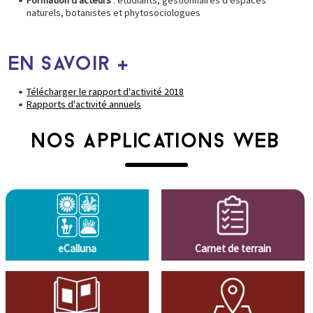
Formation d'acteurs
: étudiants, gestionnaires d'espaces
naturels, botanistes et phytosociologues
EN SAVOIR +
Télécharger le rapport d'activité 2018
Rapports d'activité annuels
NOS APPLICATIONS WEB
eCalluna
Carnet de terrain