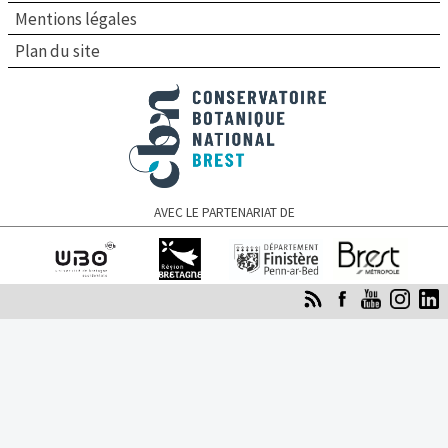
Mentions légales
Plan du site
Conservatoire botanique national de Brest
AVEC LE PARTENARIAT DE
Université de
Région Bretagne
Finistère
Brest Métropole
Bretagne occidentale