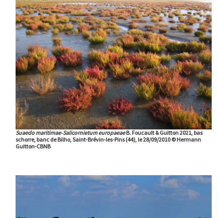
Suaedo maritimae-Salicornietum europaeae
B. Foucault & Guitton 2021, bas
schorre, banc de Bilho, Saint-Brévin-les-Pins (44), le 28/09/2010 © Hermann
Guitton-CBNB