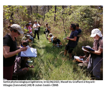
Sortie phytociologique ligérienne, le 02/06/2023, Massif du Graffard à Noyant-
Villages (Genneteil) (49) © Julien Geslin-CBNB