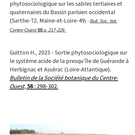
phytosociologique sur les sables tertiaires et
quaternaires du Bassin parisien occidental
(Sarthe-72, Maine-et-Loire-49
) -
Bull. Soc. bot.
Centre-Ouest
55
,p. 217-226
Guitton H., 2025 - Sortie phytosociologique sur
le système acide de la presqu’île de Guérande à
Herbignac et Assérac (Loire-Atlantique).
Bulletin de la Société botanique du Centre-
Ouest,
56
: 298-302.