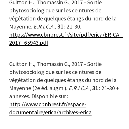
Guitton H., Thomassin G., 2017 - Sortie
phytosociologique sur les ceintures de
végétation de quelques étangs du nord de la
Mayenne.
E.R.I.C.A.
,
31
: 21-30.
https://www.cbnbrest.fr/site/pdf/erica/ERICA_
2017_65943.pdf
Guitton H., Thomassin G., 2017 - Sortie
phytosociologique sur les ceintures de
végétation de quelques étangs du nord de la
Mayenne (2e éd. augm.).
E.R.I.C.A
.,
31
: 21-30 +
annexes. Disponible sur :
http://www.cbnbrest.fr/espace-
documentaire/erica/archives-erica