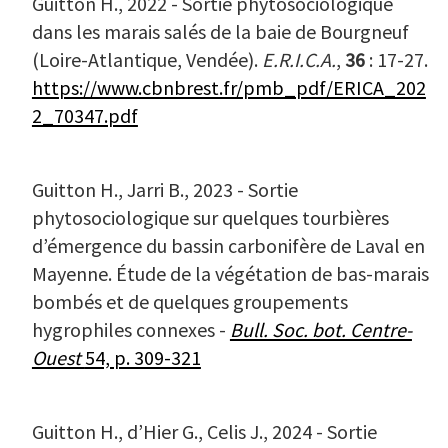
Guitton H., 2022 - Sortie phytosociologique
dans les marais salés de la baie de Bourgneuf
(Loire-Atlantique, Vendée).
E.R.I.C.A.
,
36
: 17-27.
https://www.cbnbrest.fr/pmb_pdf/ERICA_202
2_70347.pdf
Guitton H., Jarri B., 2023 - Sortie
phytosociologique sur quelques tourbières
d’émergence du bassin carbonifère de Laval en
Mayenne. Étude de la végétation de bas-marais
bombés et de quelques groupements
hygrophiles connexes -
Bull. Soc. bot. Centre-
Ouest
54, p. 309-321
Guitton H., d’Hier G., Celis J., 2024 - Sortie