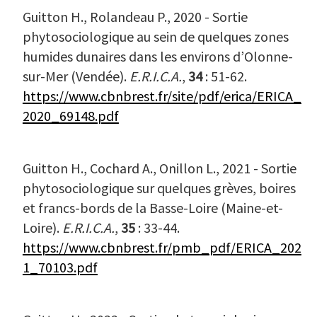
Guitton H., Rolandeau P., 2020 - Sortie
phytosociologique au sein de quelques zones
humides dunaires dans les environs d’Olonne-
sur-Mer (Vendée).
E.R.I.C.A.
,
34
: 51-62.
https://www.cbnbrest.fr/site/pdf/erica/ERICA_
2020_69148.pdf
Guitton H., Cochard A., Onillon L., 2021 - Sortie
phytosociologique sur quelques grèves, boires
et francs-bords de la Basse-Loire (Maine-et-
Loire).
E.R.I.C.A.
,
35
: 33-44.
https://www.cbnbrest.fr/pmb_pdf/ERICA_202
1_70103.pdf