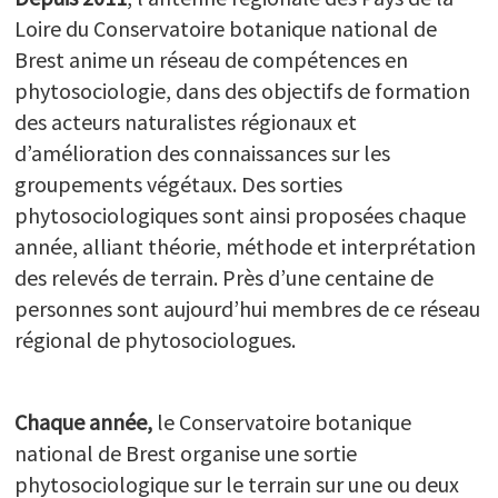
Liens utiles
Loire du Conservatoire botanique national de
OBSERVATOIRE DES PLANTES SAUVAGES
Brest anime un réseau de compétences en
phytosociologie, dans des objectifs de formation
ESPACE DOCUMENTAIRE
des acteurs naturalistes régionaux et
PARTICIPEZ
d’amélioration des connaissances sur les
groupements végétaux. Des sorties
phytosociologiques sont ainsi proposées chaque
année, alliant théorie, méthode et interprétation
des relevés de terrain. Près d’une centaine de
personnes sont aujourd’hui membres de ce réseau
régional de phytosociologues.
Chaque année,
le Conservatoire botanique
national de Brest organise une sortie
phytosociologique sur le terrain sur une ou deux