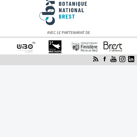
AVEC LE PARTENARIAT DE
Université de
Région Bretagne
Finistère
Brest Métropole
Bretagne occidentale