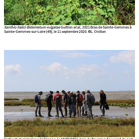
Xanthio italici-Bidentetum vulgatae
Guitton
et al
., 2021 Bras de Sainte-Gemmes à
Sainte-Gemmes-sur-Loire (49), le 11 septembre 2020. ©L. Onillon