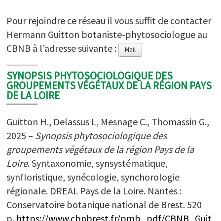
Pour rejoindre ce réseau il vous suffit de contacter
Hermann Guitton botaniste-phytosociologue au
CBNB à l’adresse suivante :
Mail
SYNOPSIS PHYTOSOCIOLOGIQUE DES
GROUPEMENTS VÉGÉTAUX DE LA RÉGION PAYS
DE LA LOIRE
Guitton H., Delassus L, Mesnage C., Thomassin G.,
2025 –
Synopsis phytosociologique des
groupements végétaux de la région Pays de la
Loire
. Syntaxonomie, synsystématique,
synfloristique, synécologie, synchorologie
régionale. DREAL Pays de la Loire. Nantes :
Conservatoire botanique national de Brest. 520
p.
https://www.cbnbrest.fr/pmb_pdf/CBNB_Guit