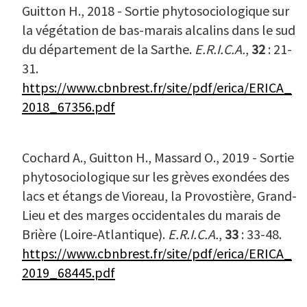
Guitton H., 2018 - Sortie phytosociologique sur
la végétation de bas-marais alcalins dans le sud
du département de la Sarthe.
E.R.I.C.A.
,
32
: 21-
31.
https://www.cbnbrest.fr/site/pdf/erica/ERICA_
2018_67356.pdf
Cochard A., Guitton H., Massard O., 2019 - Sortie
phytosociologique sur les grèves exondées des
lacs et étangs de Vioreau, la Provostière, Grand-
Lieu et des marges occidentales du marais de
Brière (Loire-Atlantique).
E.R.I.C.A.
,
33
: 33-48.
https://www.cbnbrest.fr/site/pdf/erica/ERICA_
2019_68445.pdf