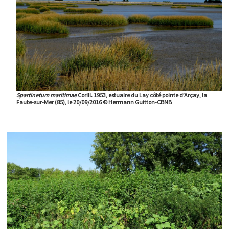
Spartinetum maritimae
Corill. 1953, estuaire du Lay côté pointe d’Arçay, la
Faute-sur-Mer (85), le 20/09/2016 © Hermann Guitton-CBNB