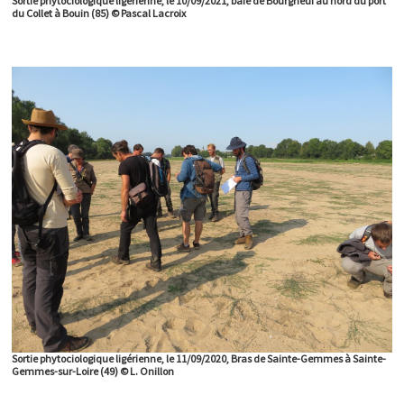
Sortie phytociologique ligérienne, le 10/09/2021, baie de Bourgneuf au nord du port
du Collet à Bouin (85) © Pascal Lacroix
Sortie phytociologique ligérienne, le 11/09/2020, Bras de Sainte-Gemmes à Sainte-
Gemmes-sur-Loire (49) © L. Onillon