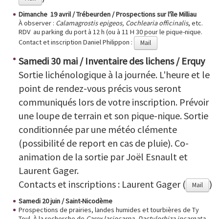
Dimanche 19 avril / Trébeurden / Prospections sur l'île Milliau
À observer :
Calamagrostis epigeos, Cochlearia officinalis
, etc.
RDV au parking du port à 12 h (ou à 11 H 30 pour le pique-nique.
Contact et inscription Daniel Philippon :
Mail
Samedi 30 mai / Inventaire des lichens / Erquy
Sortie lichénologique à la journée. L'heure et le
point de rendez-vous précis vous seront
communiqués lors de votre inscription. Prévoir
une loupe de terrain et son pique-nique. Sortie
conditionnée par une météo clémente
(possibilité de report en cas de pluie). Co-
animation de la sortie par Joël Esnault et
Laurent Gager.
Contacts et inscriptions : Laurent Gager (
)
Mail
Samedi 20 juin / Saint-Nicodème
Prospections de prairies, landes humides et tourbières de Ty
Toul. À la recherche de
Carex lasiocarpa, Dactylorhiza incarnata,