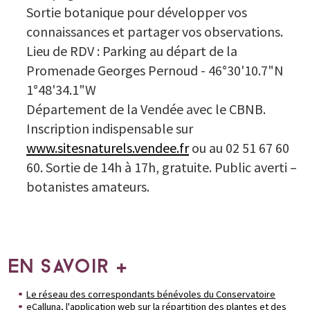
Sortie botanique pour développer vos
connaissances et partager vos observations.
Lieu de RDV : Parking au départ de la
Promenade Georges Pernoud - 46°30'10.7"N
1°48'34.1"W
Département de la Vendée avec le CBNB.
Inscription indispensable sur
www.sitesnaturels.vendee.fr
ou au 02 51 67 60
60. Sortie de 14h à 17h, gratuite. Public averti –
botanistes amateurs.
EN SAVOIR +
Le réseau des correspondants bénévoles du Conservatoire
eCalluna, l'application web sur la répartition des plantes et des