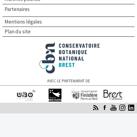
Partenaires
Mentions légales
Plan du site
Conservatoire botanique national de Brest
AVEC LE PARTENARIAT DE
Université de
Région Bretagne
Finistère
Brest Métropole
Bretagne occidentale