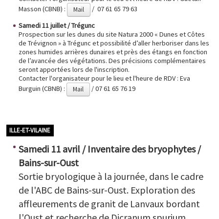
Masson (CBNB) :
/ 07 61 65 79 63
Mail
Samedi 11 juillet / Trégunc
Prospection sur les dunes du site Natura 2000 « Dunes et Côtes
de Trévignon » à Trégunc et possibilité d’aller herboriser dans les
zones humides arrières dunaires et près des étangs en fonction
de l’avancée des végétations. Des précisions complémentaires
seront apportées lors de l'inscription.
Contacter l'organisateur pour le lieu et l'heure de RDV : Eva
Burguin (CBNB) :
/ 07 61 65 76 19
Mail
ILLE-ET-VILAINE
Samedi 11 avril / Inventaire des bryophytes /
Bains-sur-Oust
Sortie bryologique à la journée, dans le cadre
de l'ABC de Bains-sur-Oust. Exploration des
affleurements de granit de Lanvaux bordant
l'Oust et recherche de Dicranum spurium