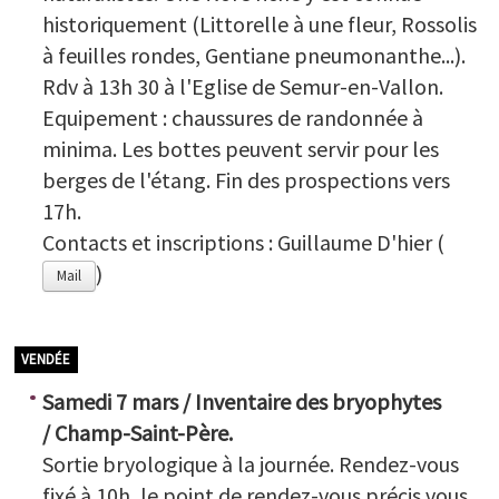
historiquement (Littorelle à une fleur, Rossolis
à feuilles rondes, Gentiane pneumonanthe...).
Rdv à 13h 30 à l'Eglise de Semur-en-Vallon.
Equipement : chaussures de randonnée à
minima. Les bottes peuvent servir pour les
berges de l'étang. Fin des prospections vers
17h.
Contacts et inscriptions : Guillaume D'hier (
)
Mail
VENDÉE
Samedi 7 mars / Inventaire des bryophytes
/
Champ-Saint-Père
.
Sortie bryologique à la journée. Rendez-vous
fixé à 10h, le point de rendez-vous précis vous