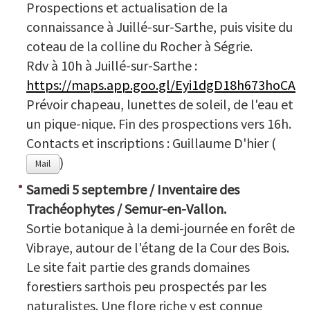
Prospections et actualisation de la
connaissance à Juillé-sur-Sarthe, puis visite du
coteau de la colline du Rocher à Ségrie.
Rdv à 10h à Juillé-sur-Sarthe :
https://maps.app.goo.gl/Eyi1dgD18h673hoCA
Prévoir chapeau, lunettes de soleil, de l'eau et
un pique-nique. Fin des prospections vers 16h.
Contacts et inscriptions : Guillaume D'hier (
)
Mail
Samedi 5 septembre / Inventaire des
Trachéophytes / Semur-en-Vallon.
Sortie botanique à la demi-journée en forêt de
Vibraye, autour de l'étang de la Cour des Bois.
Le site fait partie des grands domaines
forestiers sarthois peu prospectés par les
naturalistes. Une flore riche y est connue