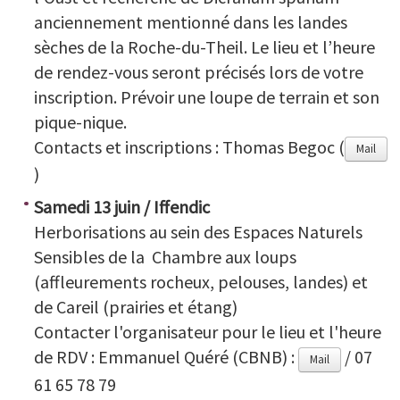
anciennement mentionné dans les landes
sèches de la Roche-du-Theil. Le lieu et l’heure
de rendez-vous seront précisés lors de votre
inscription. Prévoir une loupe de terrain et son
pique-nique.
Contacts et inscriptions : Thomas Begoc (
Mail
)
Samedi 13 juin / Iffendic
Herborisations au sein des Espaces Naturels
Sensibles de la Chambre aux loups
(affleurements rocheux, pelouses, landes) et
de Careil (prairies et étang)
Contacter l'organisateur pour le lieu et l'heure
de RDV : Emmanuel Quéré (CBNB) :
/ 07
Mail
61 65 78 79