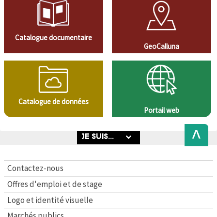
Catalogue documentaire
GeoCalluna
Catalogue de données
Portail web
Back
to
Top
Contactez-nous
Offres d'emploi et de stage
Logo et identité visuelle
Marchés publics