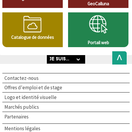
GeoCalluna
Catalogue de données
Portail web
Back
to
Top
Contactez-nous
Offres d'emploi et de stage
Logo et identité visuelle
Marchés publics
Partenaires
Mentions légales