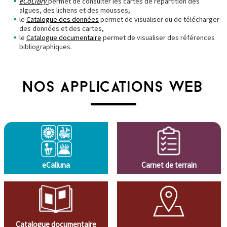
eCoLiBry
permet de consulter les cartes de répartition des
algues, des lichens et des mousses,
le
Catalogue des données
permet de visualiser ou de télécharger
des données et des cartes,
le
Catalogue documentaire
permet de visualiser des références
bibliographiques.
NOS APPLICATIONS WEB
eCalluna
Carnet de terrain
Catalogue documentaire