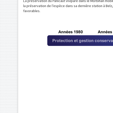
La préservation du Panicaut vivipare dans le Morbihan mobi
la préservation de l’espèce dans sa dernière station à Belz
favorables.