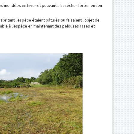
ses inondées en hiver et pouvant s’assécher fortement en
 abritant l’espèce étaient pâturés ou faisaient l’objet de
rable à l’espèce en maintenant des pelouses rases et