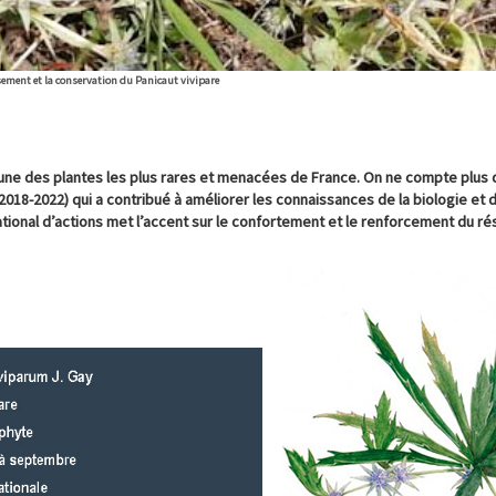
sement et la conservation du Panicaut vivipare
 une des plantes les plus rares et menacées de France. On ne compte plus 
(2018-2022) qui a contribué à améliorer les connaissances de la biologie et
ational d’actions met l’accent sur le confortement et le renforcement du ré