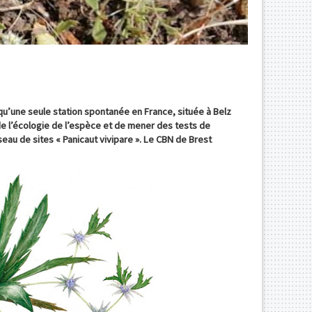
qu’une seule station spontanée en France, située à Belz
 de l’écologie de l’espèce et de mener des tests de
seau de sites « Panicaut vivipare ». Le CBN de Brest