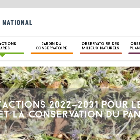
CONSERVATOIRE B
NATIONAL DE BRE
ACTIONS
JARDIN DU
OBSERVATOIRE DES
OBS
HARES
CONSERVATOIRE
MILIEUX NATURELS
PLAN
'ACTIONS 2022-2031 POUR L
ET LA CONSERVATION DU PA