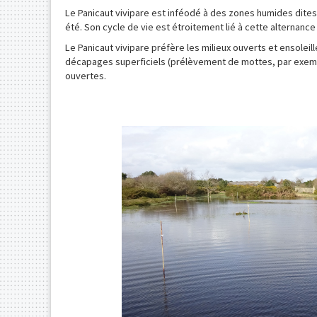
Le Panicaut vivipare est inféodé à des zones humides dites
été. Son cycle de vie est étroitement lié à cette alternanc
Le Panicaut vivipare préfère les milieux ouverts et ensoleill
décapages superficiels (prélèvement de mottes, par exemple
ouvertes.