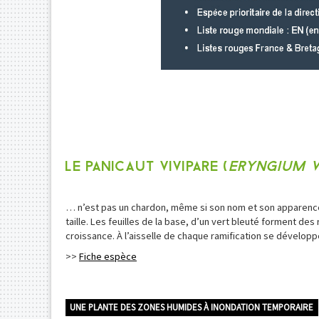
LE PANICAUT VIVIPARE (
ERYNGIUM V
… n’est pas un chardon, même si son nom et son apparence po
taille. Les feuilles de la base, d’un vert bleuté forment de
croissance. À l’aisselle de chaque ramification se développ
>>
Fiche espèce
UNE PLANTE DES ZONES HUMIDES À INONDATION TEMPORAIRE