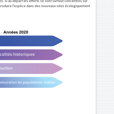
. Si au départ les efforts se sont surtout concentrés sur
’introduire l’espèce dans des nouveaux sites écologiquement