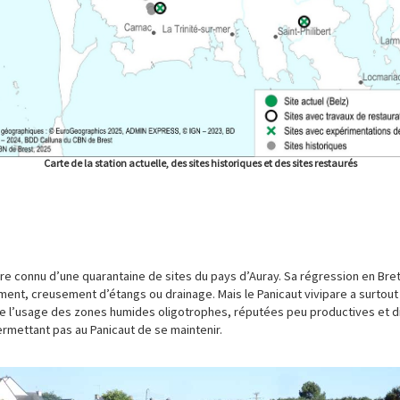
Carte de la station actuelle, des sites historiques et des sites restaurés
core connu d’une quarantaine de sites du pays d’Auray. Sa régression en Bret
ment, creusement d’étangs ou drainage. Mais le Panicaut vivipare a surtout
e l’usage des zones humides oligotrophes, réputées peu productives et diff
mettant pas au Panicaut de se maintenir.