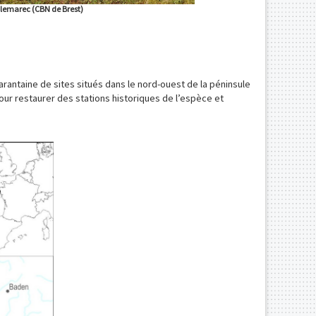
rec (CBN de Brest)
arantaine de sites situés dans le nord-ouest de la péninsule
ur restaurer des stations historiques de l’espèce et