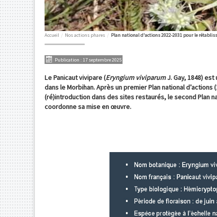
Accueil
/
Nos actions phares
/
Plan national d'actions 2022-2031 pour le rétablis
Publication : 17 septembre 2025
Le Panicaut vivipare (
Eryngium viviparum
J. Gay, 1848) est
dans le Morbihan. Après un premier Plan national d’actions 
(ré)introduction dans des sites restaurés, le second Plan n
coordonne sa mise en œuvre.