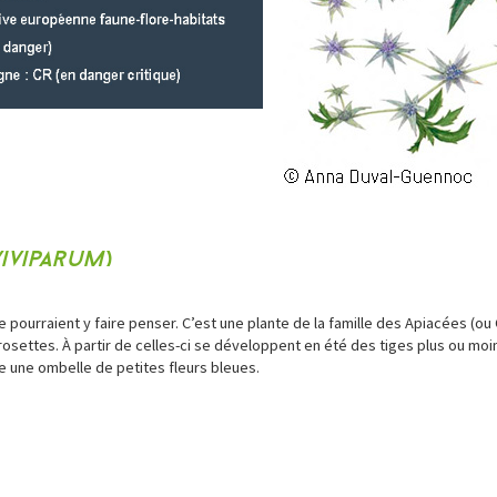
IVIPARUM
)
urraient y faire penser. C’est une plante de la famille des Apiacées (ou O
s rosettes. À partir de celles-ci se développent en été des tiges plus ou moi
e une ombelle de petites fleurs bleues.