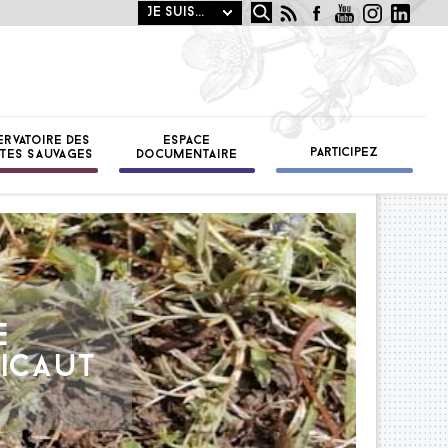
Rechercher
OTANIQUE
ST
ERVATOIRE DES
ESPACE
PARTICIPEZ
TES SAUVAGES
DOCUMENTAIRE
E
NICAUT