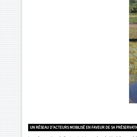
UN RÉSEAU D’ACTEURS MOBILISÉ EN FAVEUR DE SA PRÉSERVAT