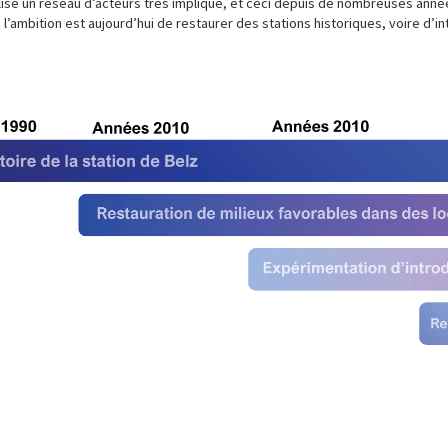
lise un réseau d’acteurs très impliqué, et ceci depuis de nombreuses années
, l’ambition est aujourd’hui de restaurer des stations historiques, voire d