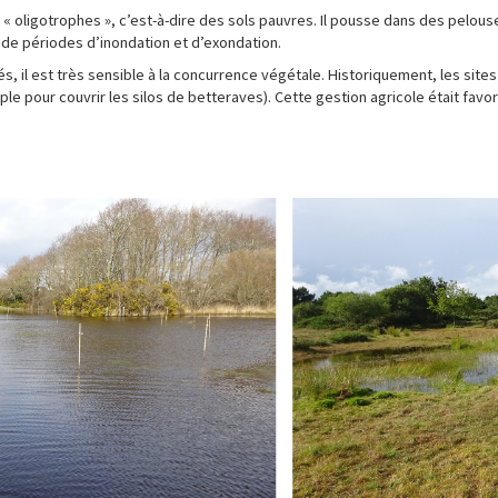
 « oligotrophes », c’est-à-dire des sols pauvres. Il pousse dans des pelou
e de périodes d’inondation et d’exondation.
és, il est très sensible à la concurrence végétale. Historiquement, les sites
 pour couvrir les silos de betteraves). Cette gestion agricole était favo