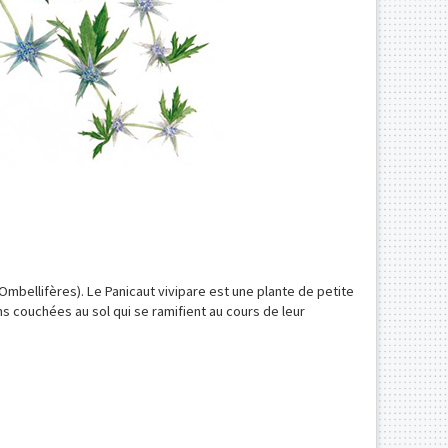
mbellifères). Le Panicaut vivipare est une plante de petite
ns couchées au sol qui se ramifient au cours de leur