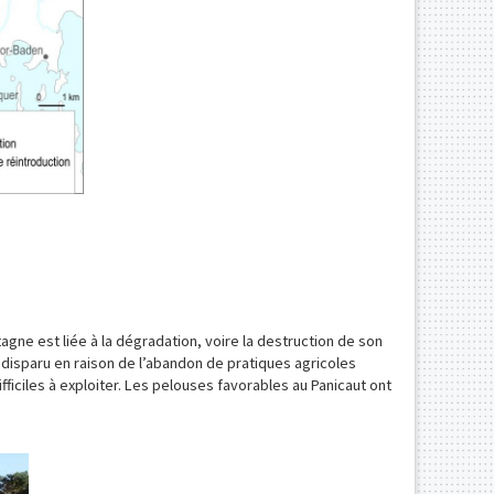
agne est liée à la dégradation, voire la destruction de son
 disparu en raison de l’abandon de pratiques agricoles
iciles à exploiter. Les pelouses favorables au Panicaut ont