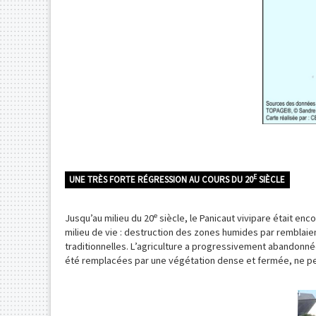
E
UNE TRÈS FORTE RÉGRESSION AU COURS DU 20
SIÈCLE
e
Jusqu’au milieu du 20
siècle, le Panicaut vivipare était en
milieu de vie : destruction des zones humides par remblaie
traditionnelles. L’agriculture a progressivement abandonné
été remplacées par une végétation dense et fermée, ne per