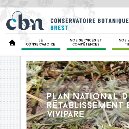
LE
NOS SERVICES ET
NOS 
BIENVENUE
CONSERVATOIRE
COMPÉTENCES
P
PLAN NATIONAL D
RÉTABLISSEMENT 
VIVIPARE