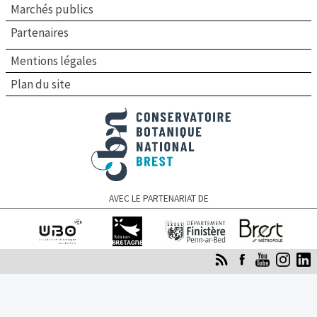
Marchés publics
Partenaires
Mentions légales
Plan du site
Conservatoire botanique national de Brest
AVEC LE PARTENARIAT DE
Université de
Région Bretagne
Finistère
Brest Métropole
Bretagne occidentale