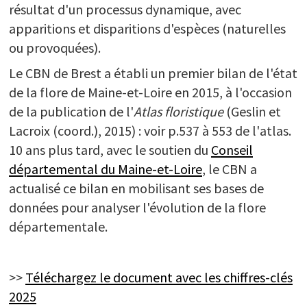
résultat d'un processus dynamique, avec
PARTICIPEZ
apparitions et disparitions d'espèces (naturelles
ou provoquées).
Le CBN de Brest a établi un premier bilan de l'état
de la flore de Maine-et-Loire en 2015, à l'occasion
de la publication de l'
Atlas floristique
(Geslin et
Lacroix (coord.), 2015) : voir p.537 à 553 de l'atlas.
10 ans plus tard, avec le soutien du
Conseil
départemental du Maine-et-Loire
, le CBN a
actualisé ce bilan en mobilisant ses bases de
données pour analyser l'évolution de la flore
départementale.
>>
Téléchargez le document avec les chiffres-clés
2025