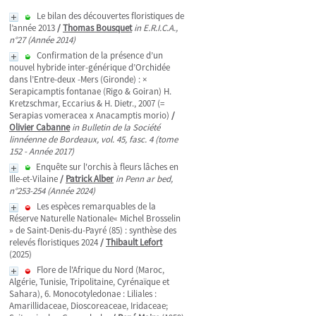
Le bilan des découvertes floristiques de
l’année 2013
/
Thomas Bousquet
in E.R.I.C.A.,
n°27 (Année 2014)
Confirmation de la présence d’un
nouvel hybride inter-générique d’Orchidée
dans l’Entre-deux -Mers (Gironde) : ×
Serapicamptis fontanae (Rigo & Goiran) H.
Kretzschmar, Eccarius & H. Dietr., 2007 (=
Serapias vomeracea x Anacamptis morio)
/
Olivier Cabanne
in Bulletin de la Société
linnéenne de Bordeaux, vol. 45, fasc. 4 (tome
152 - Année 2017)
Enquête sur l'orchis à fleurs lâches en
Ille-et-Vilaine
/
Patrick Alber
in Penn ar bed,
n°253-254 (Année 2024)
Les espèces remarquables de la
Réserve Naturelle Nationale« Michel Brosselin
» de Saint-Denis-du-Payré (85) : synthèse des
relevés floristiques 2024
/
Thibault Lefort
(2025)
Flore de l'Afrique du Nord (Maroc,
Algérie, Tunisie, Tripolitaine, Cyrénaïque et
Sahara), 6. Monocotyledonae : Liliales :
Amarillidaceae, Dioscoreaceae, Iridaceae;