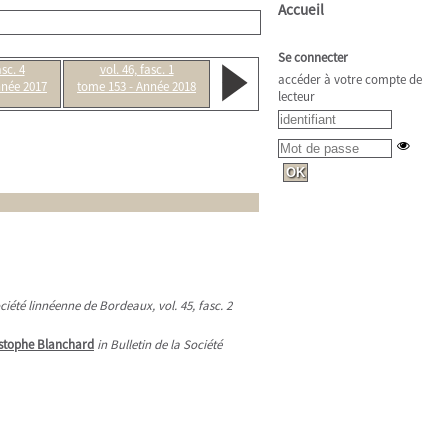
Accueil
Se connecter
asc. 4
vol. 46, fasc. 1
accéder à votre compte de
nnée 2017
tome 153 - Année 2018
lecteur
ociété linnéenne de Bordeaux, vol. 45, fasc. 2
stophe Blanchard
in Bulletin de la Société