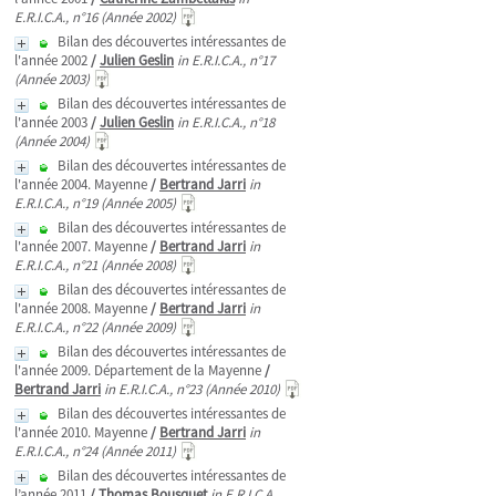
E.R.I.C.A., n°16 (Année 2002)
Bilan des découvertes intéressantes de
l'année 2002
/
Julien Geslin
in E.R.I.C.A., n°17
(Année 2003)
Bilan des découvertes intéressantes de
l'année 2003
/
Julien Geslin
in E.R.I.C.A., n°18
(Année 2004)
Bilan des découvertes intéressantes de
l'année 2004. Mayenne
/
Bertrand Jarri
in
E.R.I.C.A., n°19 (Année 2005)
Bilan des découvertes intéressantes de
l'année 2007. Mayenne
/
Bertrand Jarri
in
E.R.I.C.A., n°21 (Année 2008)
Bilan des découvertes intéressantes de
l'année 2008. Mayenne
/
Bertrand Jarri
in
E.R.I.C.A., n°22 (Année 2009)
Bilan des découvertes intéressantes de
l'année 2009. Département de la Mayenne
/
Bertrand Jarri
in E.R.I.C.A., n°23 (Année 2010)
Bilan des découvertes intéressantes de
l'année 2010. Mayenne
/
Bertrand Jarri
in
E.R.I.C.A., n°24 (Année 2011)
Bilan des découvertes intéressantes de
l’année 2011
/
Thomas Bousquet
in E.R.I.C.A.,