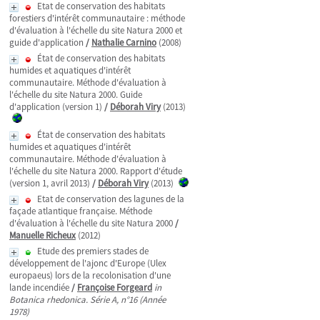
Etat de conservation des habitats
forestiers d'intérêt communautaire : méthode
d'évaluation à l'échelle du site Natura 2000 et
guide d'application
/
Nathalie Carnino
(2008)
État de conservation des habitats
humides et aquatiques d'intérêt
communautaire. Méthode d'évaluation à
l'échelle du site Natura 2000. Guide
d'application (version 1)
/
Déborah Viry
(2013)
État de conservation des habitats
humides et aquatiques d'intérêt
communautaire. Méthode d'évaluation à
l'échelle du site Natura 2000. Rapport d'étude
(version 1, avril 2013)
/
Déborah Viry
(2013)
Etat de conservation des lagunes de la
façade atlantique française. Méthode
d'évaluation à l'échelle du site Natura 2000
/
Manuelle Richeux
(2012)
Etude des premiers stades de
développement de l'ajonc d'Europe (Ulex
europaeus) lors de la recolonisation d'une
lande incendiée
/
Françoise Forgeard
in
Botanica rhedonica. Série A, n°16 (Année
1978)