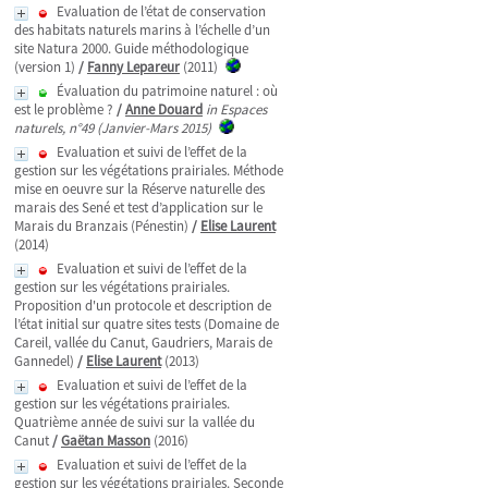
Evaluation de l’état de conservation
des habitats naturels marins à l’échelle d’un
site Natura 2000. Guide méthodologique
(version 1)
/
Fanny Lepareur
(2011)
Évaluation du patrimoine naturel : où
est le problème ?
/
Anne Douard
in Espaces
naturels, n°49 (Janvier-Mars 2015)
Evaluation et suivi de l’effet de la
gestion sur les végétations prairiales. Méthode
mise en oeuvre sur la Réserve naturelle des
marais des Sené et test d’application sur le
Marais du Branzais (Pénestin)
/
Elise Laurent
(2014)
Evaluation et suivi de l’effet de la
gestion sur les végétations prairiales.
Proposition d'un protocole et description de
l’état initial sur quatre sites tests (Domaine de
Careil, vallée du Canut, Gaudriers, Marais de
Gannedel)
/
Elise Laurent
(2013)
Evaluation et suivi de l’effet de la
gestion sur les végétations prairiales.
Quatrième année de suivi sur la vallée du
Canut
/
Gaëtan Masson
(2016)
Evaluation et suivi de l’effet de la
gestion sur les végétations prairiales. Seconde