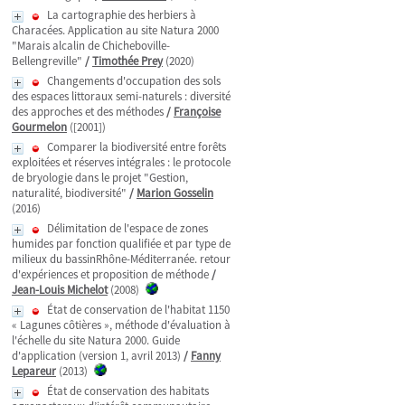
La cartographie des herbiers à
Characées. Application au site Natura 2000
"Marais alcalin de Chicheboville-
Bellengreville"
/
Timothée Prey
(2020)
Changements d'occupation des sols
des espaces littoraux semi-naturels : diversité
des approches et des méthodes
/
Françoise
Gourmelon
([2001])
Comparer la biodiversité entre forêts
exploitées et réserves intégrales : le protocole
de bryologie dans le projet "Gestion,
naturalité, biodiversité"
/
Marion Gosselin
(2016)
Délimitation de l'espace de zones
humides par fonction qualifiée et par type de
milieux du bassinRhône-Méditerranée. retour
d'expériences et proposition de méthode
/
Jean-Louis Michelot
(2008)
État de conservation de l'habitat 1150
« Lagunes côtières », méthode d'évaluation à
l'échelle du site Natura 2000. Guide
d'application (version 1, avril 2013)
/
Fanny
Lepareur
(2013)
État de conservation des habitats