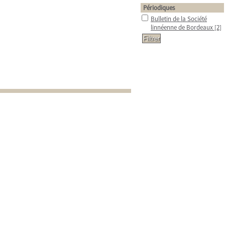
Périodiques
Bulletin de la Société
linnéenne de Bordeaux
[2]