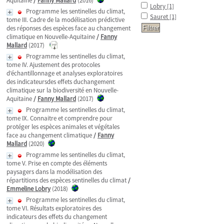
Aquitaine
/
Fanny Mallard
(2016)
Lobry
[1]
Programme les sentinelles du climat,
Sauret
[1]
tome III. Cadre de la modélisation prédictive
des réponses des espèces face au changement
climatique en Nouvelle-Aquitaine
/
Fanny
Mallard
(2017)
Programme les sentinelles du climat,
tome IV. Ajustement des protocoles
d’échantillonnage et analyses exploratoires
des indicateursdes effets duchangement
climatique sur la biodiversité en Nouvelle-
Aquitaine
/
Fanny Mallard
(2017)
Programme les sentinelles du climat,
tome IX. Connaitre et comprendre pour
protéger les espèces animales et végétales
face au changement climatique
/
Fanny
Mallard
(2020)
Programme les sentinelles du climat,
tome V. Prise en compte des éléments
paysagers dans la modélisation des
répartitions des espèces sentinelles du climat
/
Emmeline Lobry
(2018)
Programme les sentinelles du climat,
tome VI. Résultats exploratoires des
indicateurs des effets du changement