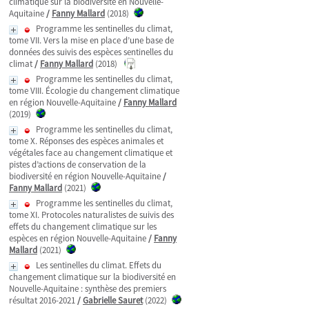
climatique sur la biodiversité en Nouvelle-
Aquitaine
/
Fanny Mallard
(2018)
Programme les sentinelles du climat,
tome VII. Vers la mise en place d’une base de
données des suivis des espèces sentinelles du
climat
/
Fanny Mallard
(2018)
Programme les sentinelles du climat,
tome VIII. Écologie du changement climatique
en région Nouvelle-Aquitaine
/
Fanny Mallard
(2019)
Programme les sentinelles du climat,
tome X. Réponses des espèces animales et
végétales face au changement climatique et
pistes d’actions de conservation de la
biodiversité en région Nouvelle-Aquitaine
/
Fanny Mallard
(2021)
Programme les sentinelles du climat,
tome XI. Protocoles naturalistes de suivis des
effets du changement climatique sur les
espèces en région Nouvelle-Aquitaine
/
Fanny
Mallard
(2021)
Les sentinelles du climat. Effets du
changement climatique sur la biodiversité en
Nouvelle-Aquitaine : synthèse des premiers
résultat 2016-2021
/
Gabrielle Sauret
(2022)