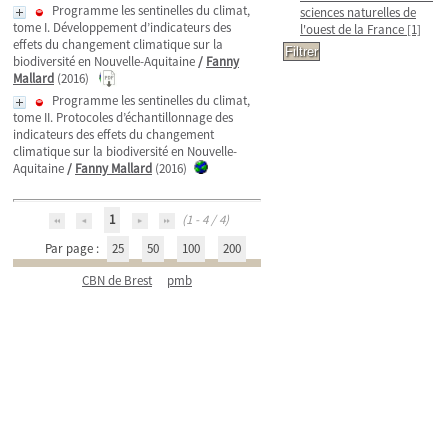
Programme les sentinelles du climat,
sciences naturelles de
tome I. Développement d’indicateurs des
l'ouest de la France
[1]
effets du changement climatique sur la
biodiversité en Nouvelle-Aquitaine
/
Fanny
Mallard
(2016)
Programme les sentinelles du climat,
tome II. Protocoles d’échantillonnage des
indicateurs des effets du changement
climatique sur la biodiversité en Nouvelle-
Aquitaine
/
Fanny Mallard
(2016)
1
(1 - 4 / 4)
Par page :
25
50
100
200
CBN de Brest
pmb