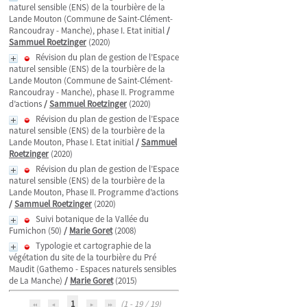
naturel sensible (ENS) de la tourbière de la
Lande Mouton (Commune de Saint-Clément-
Rancoudray - Manche), phase I. Etat initial
/
Sammuel Roetzinger
(2020)
Révision du plan de gestion de l’Espace
naturel sensible (ENS) de la tourbière de la
Lande Mouton (Commune de Saint-Clément-
Rancoudray - Manche), phase II. Programme
d’actions
/
Sammuel Roetzinger
(2020)
Révision du plan de gestion de l’Espace
naturel sensible (ENS) de la tourbière de la
Lande Mouton, Phase I. Etat initial
/
Sammuel
Roetzinger
(2020)
Révision du plan de gestion de l’Espace
naturel sensible (ENS) de la tourbière de la
Lande Mouton, Phase II. Programme d’actions
/
Sammuel Roetzinger
(2020)
Suivi botanique de la Vallée du
Fumichon (50)
/
Marie Goret
(2008)
Typologie et cartographie de la
végétation du site de la tourbière du Pré
Maudit (Gathemo - Espaces naturels sensibles
de La Manche)
/
Marie Goret
(2015)
1
(1 - 19 / 19)