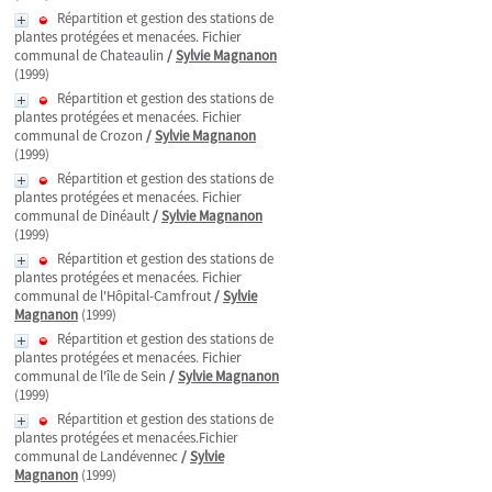
Répartition et gestion des stations de
plantes protégées et menacées. Fichier
communal de Chateaulin
/
Sylvie Magnanon
(1999)
Répartition et gestion des stations de
plantes protégées et menacées. Fichier
communal de Crozon
/
Sylvie Magnanon
(1999)
Répartition et gestion des stations de
plantes protégées et menacées. Fichier
communal de Dinéault
/
Sylvie Magnanon
(1999)
Répartition et gestion des stations de
plantes protégées et menacées. Fichier
communal de l'Hôpital-Camfrout
/
Sylvie
Magnanon
(1999)
Répartition et gestion des stations de
plantes protégées et menacées. Fichier
communal de l'île de Sein
/
Sylvie Magnanon
(1999)
Répartition et gestion des stations de
plantes protégées et menacées.Fichier
communal de Landévennec
/
Sylvie
Magnanon
(1999)