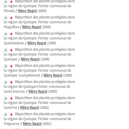
Répartition des plantes protégées dans
la région de Quimper. Fichier communal de
Ploneis
/
Rémy Ragot
(2000)
Répartition des plantes protégées dans
la région de Quimper. Fichier communal de
Pluguffan
/
Rémy Ragot
(2000)
Répartition des plantes protégées dans
la région de Quimper. Fichier communal de
Quéménéven
/
Rémy Ragot
(1999)
Répartition des plantes protégées dans
la région de Quimper. Fichier communal de
Quimper
/
Rémy Ragot
(1998)
Répartition des plantes protégées dans
la région de Quimper. Fichier communal de
Quimper (complément)
/
Rémy Ragot
(2000)
Répartition des plantes protégées dans
la région de Quimper.Fichier communal de
Saint-Evarzec
/
Rémy Ragot
(2000)
Répartition des plantes protégées dans
la région de Quimper. Fichier communal de
Saint-Yvi
/
Rémy Ragot
(2002)
Répartition des plantes protégées dans
la région de Quimper. Fichier communal de
Trégourez
/
Rémy Ragot
(2001)