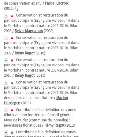
de conservation ex situ
/
Pascal Lacroix
(2011)
Conservation et restauration du
panicaut vivipare (Eryngium viviparum) dans
le Morbihan (contrat nature 2007-2010). Bilan
2008
/
Sylvie Magnanon
(2008)
Conservation et restauration du
panicaut vivipare (Eryngium viviparum) dans
le Morbihan (contrat nature 2007-2010). Bilan
2009
/
Rémy Ragot
(2010)
Conservation et restauration du
panicaut vivipare (Eryngium viviparum) dans
le Morbihan (contrat nature 2007-2010). Bilan
2010
/
Rémy Ragot
(2011)
Conservation et restauration du
panicaut vivipare (Eryngium viviparum) dans
le Morbihan (contrat nature 2007-2010). Bilan
des actions du contrat Nature
/
Marion
Hardegen
(2011)
Contribution à la définition de zones
d'intervention foncière du Conseil général.
Rives de l'Odet (commune de Plomelin) :
inventaires floristiques
/
Rémy Ragot
(2012)
Contribution à la définition de zones