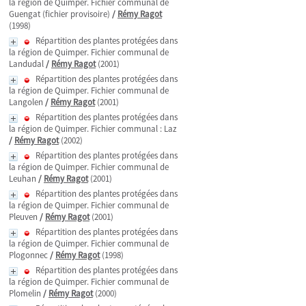
la région de Quimper. Fichier communal de
Guengat (fichier provisoire)
/
Rémy Ragot
(1998)
Répartition des plantes protégées dans
la région de Quimper. Fichier communal de
Landudal
/
Rémy Ragot
(2001)
Répartition des plantes protégées dans
la région de Quimper. Fichier communal de
Langolen
/
Rémy Ragot
(2001)
Répartition des plantes protégées dans
la région de Quimper. Fichier communal : Laz
/
Rémy Ragot
(2002)
Répartition des plantes protégées dans
la région de Quimper. Fichier communal de
Leuhan
/
Rémy Ragot
(2001)
Répartition des plantes protégées dans
la région de Quimper. Fichier communal de
Pleuven
/
Rémy Ragot
(2001)
Répartition des plantes protégées dans
la région de Quimper. Fichier communal de
Plogonnec
/
Rémy Ragot
(1998)
Répartition des plantes protégées dans
la région de Quimper. Fichier communal de
Plomelin
/
Rémy Ragot
(2000)