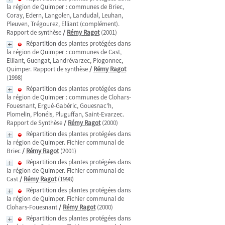
la région de Quimper : communes de Briec,
Coray, Edern, Langolen, Landudal, Leuhan,
Pleuven, Trégourez, Elliant (complément).
Rapport de synthèse
/
Rémy Ragot
(2001)
Répartition des plantes protégées dans
la région de Quimper : communes de Cast,
Elliant, Guengat, Landrévarzec, Plogonnec,
Quimper. Rapport de synthèse
/
Rémy Ragot
(1998)
Répartition des plantes protégées dans
la région de Quimper : communes de Clohars-
Fouesnant, Ergué-Gabéric, Gouesnac'h,
Plomelin, Plonéis, Pluguffan, Saint-Evarzec.
Rapport de Synthèse
/
Rémy Ragot
(2000)
Répartition des plantes protégées dans
la région de Quimper. Fichier communal de
Briec
/
Rémy Ragot
(2001)
Répartition des plantes protégées dans
la région de Quimper. Fichier communal de
Cast
/
Rémy Ragot
(1998)
Répartition des plantes protégées dans
la région de Quimper. Fichier communal de
Clohars-Fouesnant
/
Rémy Ragot
(2000)
Répartition des plantes protégées dans