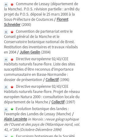
Commune de Lessay (département de
la Manche). P.O.S. révision partielle : arrêté du
projet du P.O.S. déposé le 25 mars 2000 à la
Sous-Préfecture de Coutances
/
Florent
Schneider
(2000)
Convention de partenariat entre le
Conseil général de la Manche et le
Conservatoire botanique national de Brest.
Restitution des inventaires et travaux réalisés
en 2004
/
Julien Geslin
(2004)
Directive européenne 92/43/CEE
Habitats naturels faune-flore. Liste des sites
susceptibles d'être reconnus d'importance
communautaire en Basse-Normandie :
dossier de présentation
/
Collectif
(1996)
Directive européenne 92/43/CEE
Habitats naturels faune-flore. Projet de réseau
européen Natura 2000 : consultation locale du
département de la Manche
/
Collectif
(1997)
Evolution botanique des landes :
l'exemple des Landes de Lessay (Manche)
/
Alain Lecointe
in Norois : revue géographique
de l'Ouest et des pays de l'Atlantique nord, vol.
41, n°164 (Octobre-Décembre 1994)
Excursions botaniques de la Société