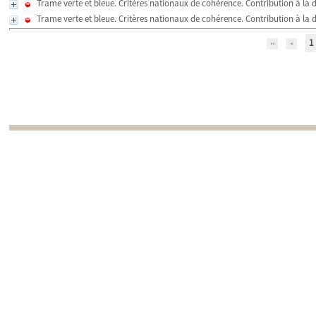
Trame verte et bleue. Critères nationaux de cohérence. Contribution à la dé
Trame verte et bleue. Critères nationaux de cohérence. Contribution à la dé
1