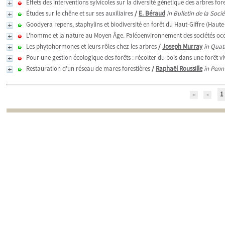
Effets des interventions sylvicoles sur la diversité génétique des arbres for
Études sur le chêne et sur ses auxiliaires
/
E. Béraud
in Bulletin de la Socié
Goodyera repens, staphylins et biodiversité en forêt du Haut-Giffre (Haute
L'homme et la nature au Moyen Âge. Paléoenvironnement des sociétés occi
Les phytohormones et leurs rôles chez les arbres
/
Joseph Murray
in Quat
Pour une gestion écologique des forêts : récolter du bois dans une forêt v
Restauration d'un réseau de mares forestières
/
Raphaël Roussille
in Penn
1