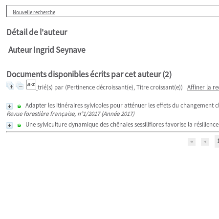
Nouvelle recherche
Détail de l'auteur
Auteur Ingrid Seynave
Documents disponibles écrits par cet auteur (
2
)
trié(s) par
(Pertinence décroissant(e), Titre croissant(e))
Affiner la r
Adapter les itinéraires sylvicoles pour atténuer les effets du changement c
Revue forestière française, n°1/2017 (Année 2017)
Une sylviculture dynamique des chênaies sessiliflores favorise la résilienc