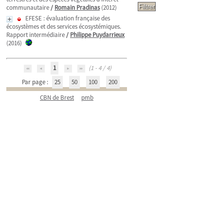
communautaire
/
Romain Pradinas
(2012)
EFESE : évaluation française des
écosystèmes et des services écosystémiques.
Rapport intermédiaire
/
Philippe Puydarrieux
(2016)
1
(1 - 4 / 4)
Par page :
25
50
100
200
CBN de Brest
pmb