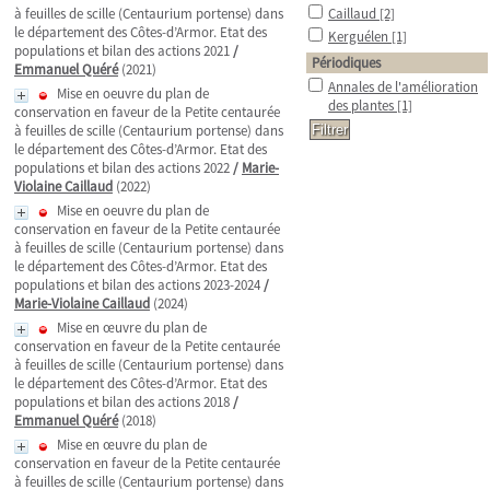
à feuilles de scille (Centaurium portense) dans
Caillaud
[2]
le département des Côtes-d’Armor. Etat des
Kerguélen
[1]
populations et bilan des actions 2021
/
Périodiques
Emmanuel Quéré
(2021)
Annales de l'amélioration
Mise en oeuvre du plan de
des plantes
[1]
conservation en faveur de la Petite centaurée
à feuilles de scille (Centaurium portense) dans
le département des Côtes-d’Armor. Etat des
populations et bilan des actions 2022
/
Marie-
Violaine Caillaud
(2022)
Mise en oeuvre du plan de
conservation en faveur de la Petite centaurée
à feuilles de scille (Centaurium portense) dans
le département des Côtes-d’Armor. Etat des
populations et bilan des actions 2023-2024
/
Marie-Violaine Caillaud
(2024)
Mise en œuvre du plan de
conservation en faveur de la Petite centaurée
à feuilles de scille (Centaurium portense) dans
le département des Côtes-d’Armor. Etat des
populations et bilan des actions 2018
/
Emmanuel Quéré
(2018)
Mise en œuvre du plan de
conservation en faveur de la Petite centaurée
à feuilles de scille (Centaurium portense) dans