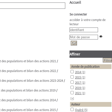
Accueil
Se connecter
accéder à votre compte de
lecteur
Affiner
 des populations et bilan des actions 2021
/
Année de publication
 des populations et bilan des actions 2022
/
2014
[1]
2015
[1]
t des populations et bilan des actions 2023-2024
/
2017
[1]
2019
[1]
 des populations et bilan des actions 2019
/
2021
[1]
[+]
t des populations et bilan des actions 2014
/
Auteur
t des populations et bilan des actions 2015
/
Quéré
[5]