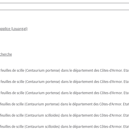
upplice (Louargat)
echerche
feuilles de scille (Centaurium portense) dans le département des Côtes-d’Armor. Etat
feuilles de scille (Centaurium portense) dans le département des Côtes-d’Armor. Etat
feuilles de scille (Centaurium portense) dans le département des Côtes-d’Armor. Eta
feuilles de scille (Centaurium portense) dans le département des Côtes-d’Armor. Etat
euilles de scille (Centaurium scilloides) dans le département des Côtes-d’Armor. Eta
euilles de scille (Centaurium scilloides) dans le département des Côtes-d’Armor. Eta