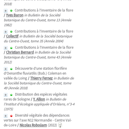
2018)
Contributions à l'inventaire de la flore
/
Yves Baron
in Bulletin de la Société
botanique du Centre-Ouest, tome 13 (Année
1982)
Contributions à l'inventaire de la flore
/
Collectif
in Bulletin de la Société botanique
du Centre-Ouest, tome 35 (Année 2004)
Contributions à l'inventaire de la flore
/
Christian Bernard
in Bulletin de la Société
botanique du Centre-Ouest, tome 43 (Année
2012)
Découverte d’une station florifère
d’Oenanthe fluviatilis (Bab.) Coleman en
vallée du Loing
/
Thierry Fernez
in Bulletin de
la Société botanique du Centre-Ouest, tome
49 (Année 2018)
Distribution des espèces végétales
rares de Sologne
/
Y. Allion
in Bulletin de
l'Institut d'écologie appliquée d'Orléans, n°3-4
(1975)
Diversité végétale des dépendances
vertes sur l'axe N12 Normandie - Centre Val-
de-Loire
/
Nicolas Roboüam
(2022)