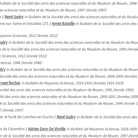
Bulletin de la Société des amis des sciences naturelles et du Muséum de Rouen, 1998
 des sciences naturelles et du Muséum de Rouen, 1997 (Année 1997)
e
/
René Guéry
in Bulletin de la Société des amis des sciences naturelles et du Mus
ères-sur-Seine et Venables (27)
/
Annie Bataille
in Bulletin de la Société des amis de
Mayenne Sciences, 1912 (Année 1912)
uéry
in Bulletin de la Société des amis des sciences naturelles et du Muséum de Rou
in de la Société des amis des sciences naturelles et du Muséum de Rouen, 1995 (Année
e Sciences, 1912 (Année 1912)
ciences, 1946 (Année 1946)
éry
in Bulletin de la Société des amis des sciences naturelles et du Muséum de Roue
a Société des amis des sciences naturelles et du Muséum de Rouen, 2004-2005 (Années
rnest Rocher
in Bulletin de Mayenne Sciences, 1914-1919 (Années 1914-1919)
Société des amis des sciences naturelles et du Muséum de Rouen, 1995 (Année 1995)
ciété des amis des sciences naturelles et du Muséum de Rouen, 2000-2001 (Années 2000
 de la Société des amis des sciences naturelles et du Muséum de Rouen, 1994 (Année 1
7 (Année 1947)
ger et forêt de Conches-en-Ouche
/
René Guéry
in Bulletin de la Société des amis de
île de Cézembre
/
Adrien Davy De Virville
in Bulletin de Mayenne Sciences, 1928-1929
tin de la Société des amis des sciences naturelles et du Muséum de Rouen, 1997 (Anné