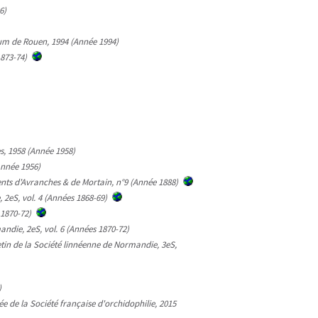
6)
séum de Rouen, 1994 (Année 1994)
1873-74)
s, 1958 (Année 1958)
Année 1956)
ments d'Avranches & de Mortain, n°9 (Année 1888)
 2eS, vol. 4 (Années 1868-69)
 1870-72)
andie, 2eS, vol. 6 (Années 1870-72)
etin de la Société linnéenne de Normandie, 3eS,
)
 de la Société française d'orchidophilie, 2015