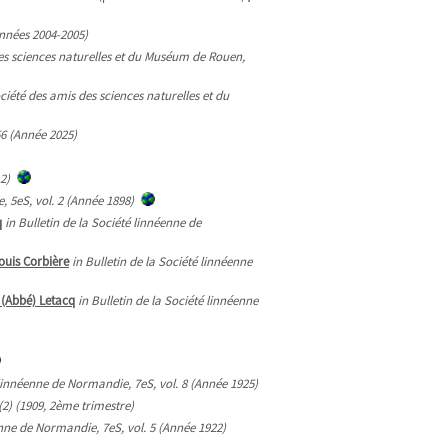
Années 2004-2005)
des sciences naturelles et du Muséum de Rouen,
ociété des amis des sciences naturelles et du
56 (Année 2025)
2)
, 5eS, vol. 2 (Année 1898)
q
in Bulletin de la Société linnéenne de
ouis Corbière
in Bulletin de la Société linnéenne
 (Abbé) Letacq
in Bulletin de la Société linnéenne
 linnéenne de Normandie, 7eS, vol. 8 (Année 1925)
9(2) (1909, 2ème trimestre)
enne de Normandie, 7eS, vol. 5 (Année 1922)