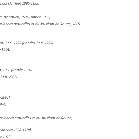
-1999 (Années 1998-1999)
éum de Rouen, 1995 (Année 1995)
s sciences naturelles et du Muséum de Rouen, 2009
en, 1998-1999 (Années 1998-1999)
 1995)
n, 1996 (Année 1996)
 2004-2005)
-2001)
994)
s sciences naturelles et du Muséum de Rouen,
 (Années 1928-1929)
e 1997)