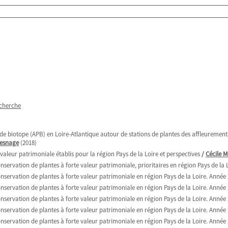
echerche
 biotope (APB) en Loire-Atlantique autour de stations de plantes des affleurements s
Mesnage
(2018)
valeur patrimoniale établis pour la région Pays de la Loire et perspectives
/
Cécile 
servation de plantes à forte valeur patrimoniale, prioritaires en région Pays de la 
servation de plantes à forte valeur patrimoniale en région Pays de la Loire. Année
servation de plantes à forte valeur patrimoniale en région Pays de la Loire. Année
servation de plantes à forte valeur patrimoniale en région Pays de la Loire. Année
servation de plantes à forte valeur patrimoniale en région Pays de la Loire. Année
servation de plantes à forte valeur patrimoniale en région Pays de la Loire. Année