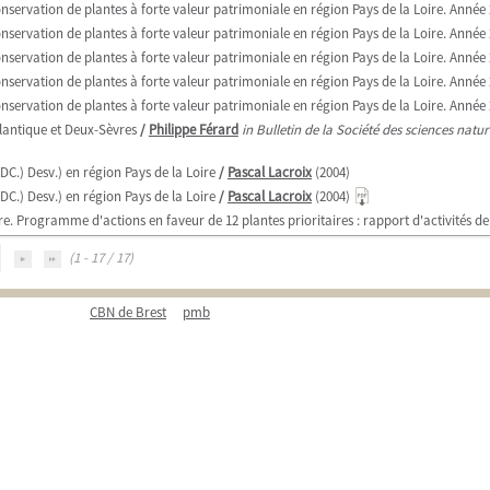
servation de plantes à forte valeur patrimoniale en région Pays de la Loire. Année
servation de plantes à forte valeur patrimoniale en région Pays de la Loire. Année
servation de plantes à forte valeur patrimoniale en région Pays de la Loire. Année
servation de plantes à forte valeur patrimoniale en région Pays de la Loire. Année
servation de plantes à forte valeur patrimoniale en région Pays de la Loire. Année
lantique et Deux-Sèvres
/
Philippe Férard
in Bulletin de la Société des sciences nature
C.) Desv.) en région Pays de la Loire
/
Pascal Lacroix
(2004)
C.) Desv.) en région Pays de la Loire
/
Pascal Lacroix
(2004)
re. Programme d'actions en faveur de 12 plantes prioritaires : rapport d'activités de
(1 - 17 / 17)
CBN de Brest
pmb