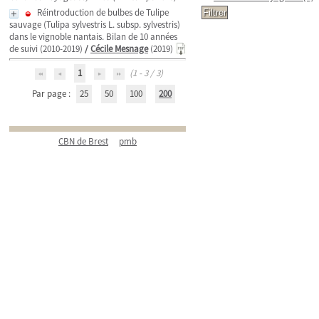
Réintroduction de bulbes de Tulipe
sauvage (Tulipa sylvestris L. subsp. sylvestris)
dans le vignoble nantais. Bilan de 10 années
de suivi (2010-2019)
/
Cécile Mesnage
(2019)
1
(1 - 3 / 3)
Par page :
25
50
100
200
CBN de Brest
pmb