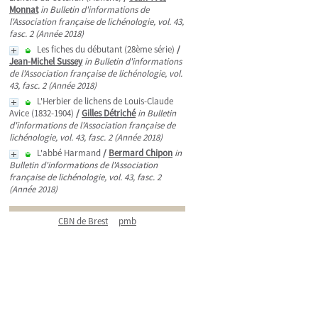
Monnat
in Bulletin d'informations de
l'Association française de lichénologie, vol. 43,
fasc. 2 (Année 2018)
Les fiches du débutant (28ème série)
/
Jean-Michel Sussey
in Bulletin d'informations
de l'Association française de lichénologie, vol.
43, fasc. 2 (Année 2018)
L'Herbier de lichens de Louis-Claude
Avice (1832-1904)
/
Gilles Détriché
in Bulletin
d'informations de l'Association française de
lichénologie, vol. 43, fasc. 2 (Année 2018)
L'abbé Harmand
/
Bermard Chipon
in
Bulletin d'informations de l'Association
française de lichénologie, vol. 43, fasc. 2
(Année 2018)
CBN de Brest
pmb