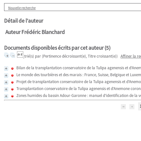
Nouvelle recherche
Détail de l'auteur
Auteur Frédéric Blanchard
Documents disponibles écrits par cet auteur (
5
)
trié(s) par
(Pertinence décroissant(e), Titre croissant(e))
Affiner la r
Bilan de la transplantation conservatoire de la Tulipa agenensis et d'
Le monde des tourbières et des marais : France, Suisse, Belgique et Lux
Projet de transplantation conservatoire de la Tulipa agenensis et d'An
Transplantation conservatoire de la Tulipa agenensis et d'Anemone coron
Zones humides du bassin Adour-Garonne : manuel d'identification de la 