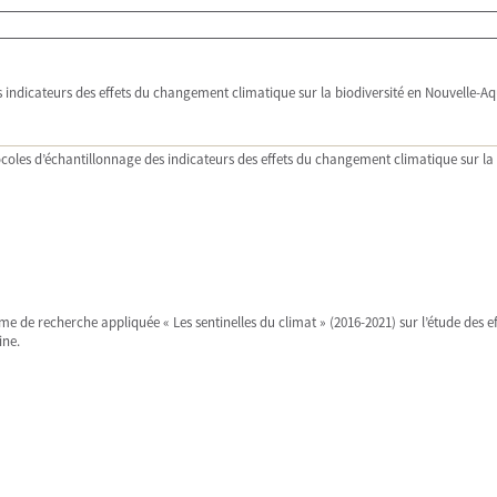
s indicateurs des effets du changement climatique sur la biodiversité en Nouvelle-Aq
ocoles d’échantillonnage des indicateurs des effets du changement climatique sur la 
 de recherche appliquée « Les sentinelles du climat » (2016-2021) sur l’étude des 
ine.