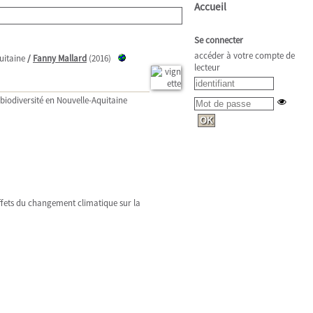
Accueil
Se connecter
accéder à votre compte de
uitaine
/
Fanny Mallard
(2016)
lecteur
biodiversité en Nouvelle-Aquitaine
effets du changement climatique sur la