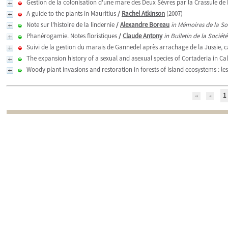
Gestion de la colonisation d'une mare des Deux Sèvres par la Crassule de 
A guide to the plants in Mauritius
/
Rachel Atkinson
(2007)
Note sur l'histoire de la lindernie
/
Alexandre Boreau
in Mémoires de la So
Phanérogamie. Notes floristiques
/
Claude Antony
in Bulletin de la Sociét
Suivi de la gestion du marais de Gannedel après arrachage de la Jussie,
The expansion history of a sexual and asexual species of Cortaderia in Cal
Woody plant invasions and restoration in forests of island ecosystems : le
1