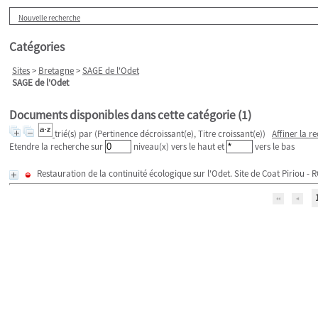
Nouvelle recherche
Catégories
Sites
>
Bretagne
>
SAGE de l'Odet
SAGE de l'Odet
Documents disponibles dans cette catégorie (
1
)
trié(s) par
(Pertinence décroissant(e), Titre croissant(e))
Affiner la r
Etendre la recherche sur
niveau(x) vers le haut et
vers le bas
Restauration de la continuité écologique sur l'Odet. Site de Coat Piriou - 