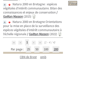
Natura 2000 en Bretagne : espèces
végétales d’intérêt communautaire. Bilan des
connaissances et enjeux de conservation
/
Gaëtan Masson
(2015)
Natura 2000 en Bretagne Orientations
pour la mise en place de la surveillance des
espèces végétales d’intérêt communautaire à
l’échelle régionale
/
Gaëtan Masson
(2022)
1
(1 - 4 / 4)
Par page :
25
50
100
200
CBN de Brest
pmb