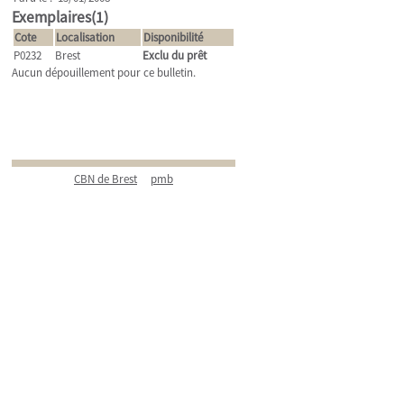
Exemplaires(1)
Cote
Localisation
Disponibilité
P0232
Brest
Exclu du prêt
Aucun dépouillement pour ce bulletin.
CBN de Brest
pmb