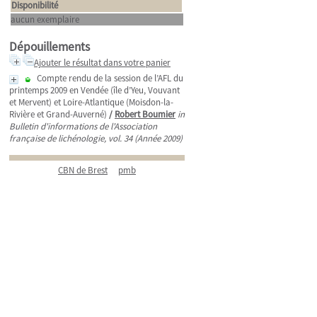
Disponibilité
aucun exemplaire
Dépouillements
Ajouter le résultat dans votre panier
Compte rendu de la session de l’AFL du
printemps 2009 en Vendée (île d’Yeu, Vouvant
et Mervent) et Loire-Atlantique (Moisdon-la-
Rivière et Grand-Auverné)
/
Robert Boumier
in
Bulletin d'informations de l'Association
française de lichénologie, vol. 34 (Année 2009)
CBN de Brest
pmb